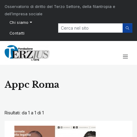
Osservatorio di diritto del Terzo Settore, della filantropia e
dell’impresa sociale
Chi siamo
Contatti
Appc Roma
Risultati: da 1 a 1 di
1