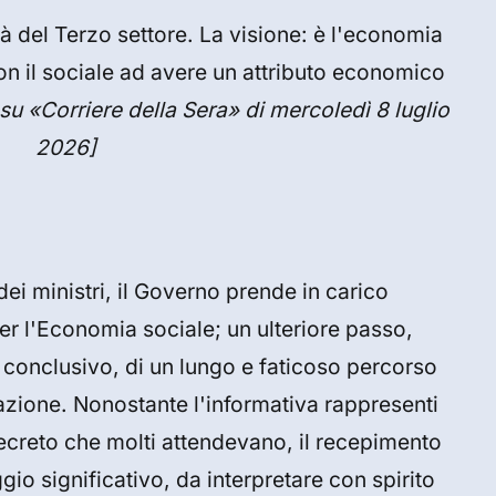
 del Terzo settore. La visione: è l'economia
non il sociale ad avere un attributo economico
 su «Corriere della Sera» di mercoledì 8 luglio
2026]
ei ministri, il Governo prende in carico
er l'Economia sociale; un ulteriore passo,
conclusivo, di un lungo e faticoso percorso
azione. Nonostante l'informativa rappresenti
decreto che molti attendevano, il recepimento
io significativo, da interpretare con spirito