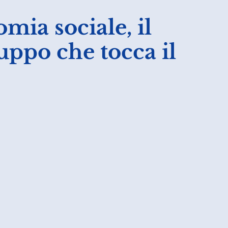
omia sociale, il
uppo che tocca il