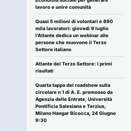
Economia sociale per generare
lavoro e unire comunità
Quasi 5 milioni di volontari e 890
mila lavoratori: giovedì 9 luglio
l’Atlante dedica un webinar alle
persone che muovono il Terzo
Settore italiano
Atlante del Terzo Settore: i primi
risultati
Quarta tappa del roadshow sulla
circolare n 1 di A. E. promosso da
Agenzia delle Entrate, Università
Pontificia Salesiana e Terzius,
Milano Hangar Bicocca, 24 Giugno
9:30