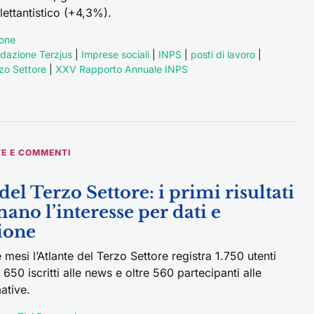
ilettantistico (+4,3%).
one
dazione Terzjus
|
Imprese sociali
|
INPS
|
posti di lavoro
|
zo Settore
|
XXV Rapporto Annuale INPS
E E COMMENTI
del Terzo Settore: i primi risultati
ano l’interesse per dati e
ione
 mesi l’Atlante del Terzo Settore registra 1.750 utenti
o, 650 iscritti alle news e oltre 560 partecipanti alle
ative.