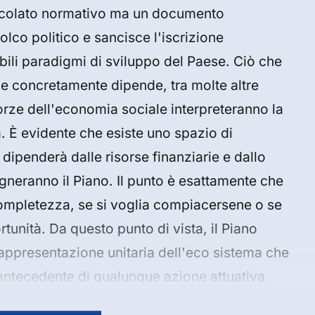
rticolato normativo ma un documento
lco politico e sancisce l'iscrizione
ibili paradigmi di sviluppo del Paese. Ciò che
e concretamente dipende, tra molte altre
orze dell'economia sociale interpreteranno la
à. È evidente che esiste uno spazio di
ipenderà dalle risorse finanziarie e dallo
gneranno il Piano. Il punto è esattamente che
completezza, se si voglia compiacersene o se
tunità. Da questo punto di vista, il Piano
appresentazione unitaria dell'eco sistema che
 antecedente di qualunque azione attuativa.