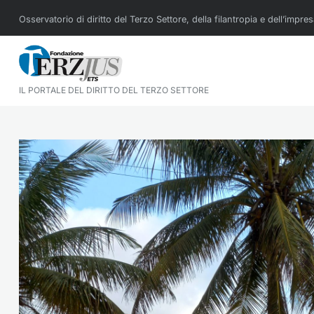
Osservatorio di diritto del Terzo Settore, della filantropia e dell’impre
IL PORTALE DEL DIRITTO DEL TERZO SETTORE