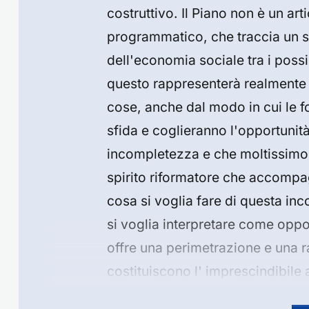
costruttivo. Il Piano non è un a
programmatico, che traccia un so
dell'economia sociale tra i poss
questo rappresenterà realmente 
cose, anche dal modo in cui le f
sfida e coglieranno l'opportunit
incompletezza e che moltissimo d
spirito riformatore che accompa
cosa si voglia fare di questa in
si voglia interpretare come oppor
offre una perimetrazione e una r
costituiscono l' imprescindibile