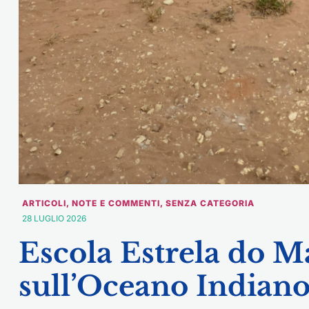
ARTICOLI
,
NOTE E COMMENTI
,
SENZA CATEGORIA
28 LUGLIO 2026
Escola Estrela do Ma
sull’Oceano Indian