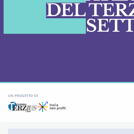
DEL TER
SET
UN PROGETTO DI