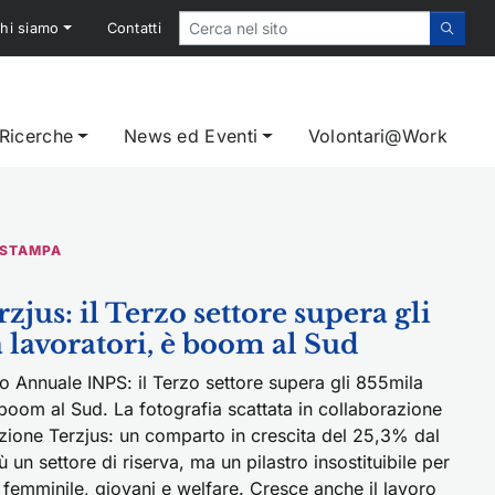
hi siamo
Contatti
 Ricerche
News ed Eventi
Volontari@Work
 STAMPA
zjus: il Terzo settore supera gli
 lavoratori, è boom al Sud
 Annuale INPS: il Terzo settore supera gli 855mila
 boom al Sud. La fotografia scattata in collaborazione
zione Terzjus: un comparto in crescita del 25,3% dal
 un settore di riserva, ma un pilastro insostituibile per
femminile, giovani e welfare. Cresce anche il lavoro