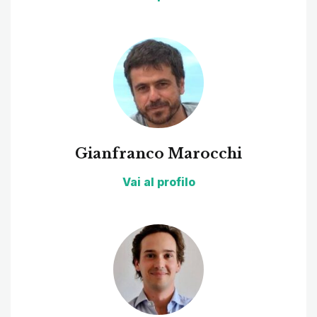
Gianfranco Marocchi
Vai al profilo