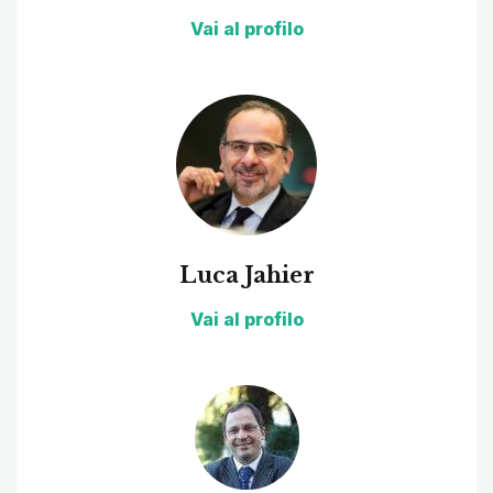
Vai al profilo
Luca Jahier
Vai al profilo