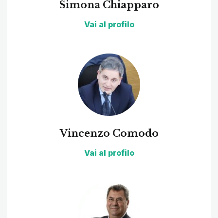
Simona Chiapparo
Vai al profilo
Vincenzo Comodo
Vai al profilo