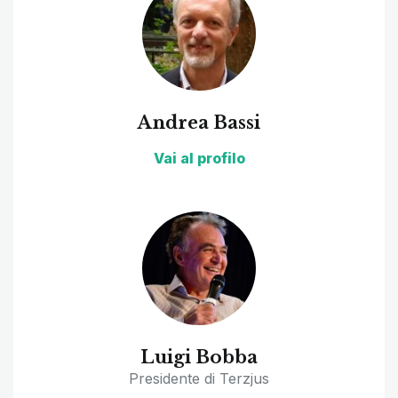
Andrea Bassi
Vai al profilo
Luigi Bobba
Presidente di Terzjus