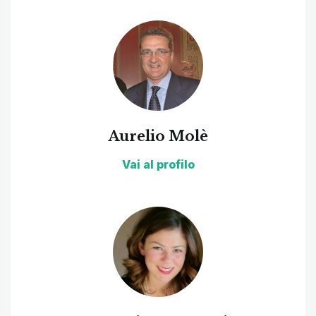
Aurelio Molè
Vai al profilo