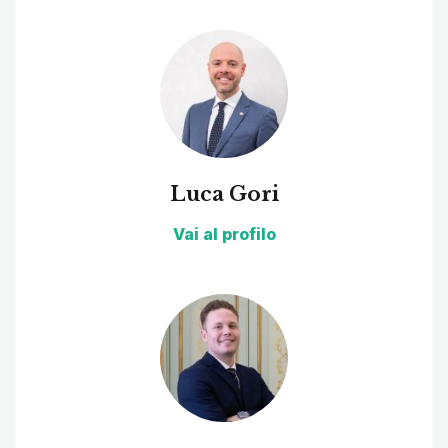
Luca Gori
Vai al profilo