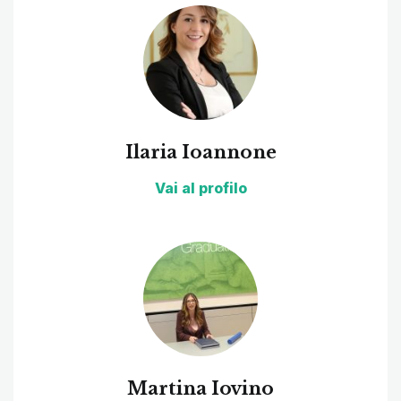
Ilaria Ioannone
Vai al profilo
Martina Iovino