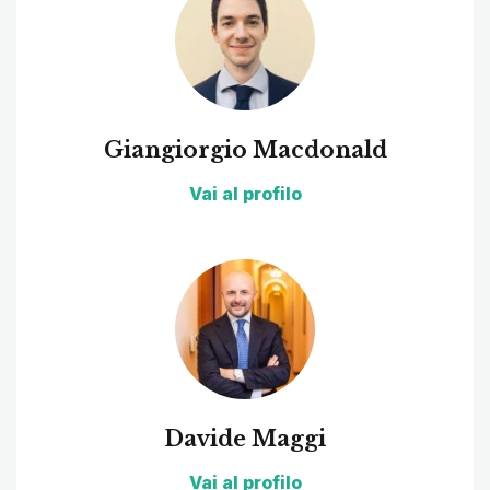
Giangiorgio Macdonald
Vai al profilo
Davide Maggi
Vai al profilo