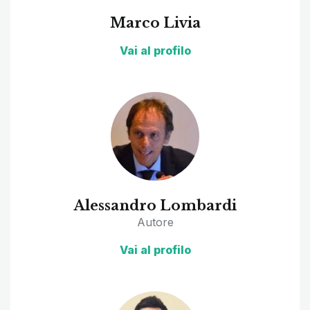
Marco Livia
Vai al profilo
Alessandro Lombardi
Autore
Vai al profilo