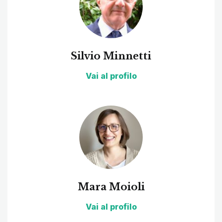
Silvio Minnetti
Vai al profilo
Mara Moioli
Vai al profilo