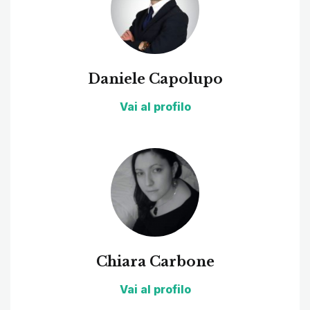
Daniele Capolupo
Vai al profilo
Chiara Carbone
Vai al profilo