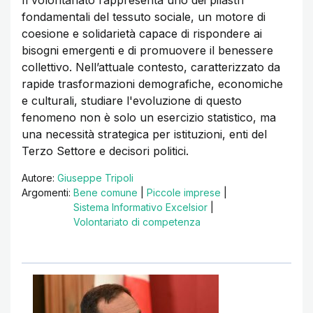
Il volontariato rappresenta uno dei pilastri
fondamentali del tessuto sociale, un motore di
coesione e solidarietà capace di rispondere ai
bisogni emergenti e di promuovere il benessere
collettivo. Nell’attuale contesto, caratterizzato da
rapide trasformazioni demografiche, economiche
e culturali, studiare l'evoluzione di questo
fenomeno non è solo un esercizio statistico, ma
una necessità strategica per istituzioni, enti del
Terzo Settore e decisori politici.
Autore:
Giuseppe Tripoli
Argomenti:
Bene comune
|
Piccole imprese
|
Sistema Informativo Excelsior
|
Volontariato di competenza