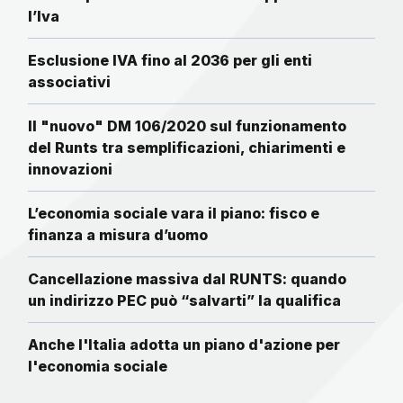
l’Iva
Esclusione IVA fino al 2036 per gli enti
associativi
Il "nuovo" DM 106/2020 sul funzionamento
del Runts tra semplificazioni, chiarimenti e
innovazioni
L’economia sociale vara il piano: fisco e
finanza a misura d’uomo
Cancellazione massiva dal RUNTS: quando
un indirizzo PEC può “salvarti” la qualifica
Anche l'Italia adotta un piano d'azione per
l'economia sociale