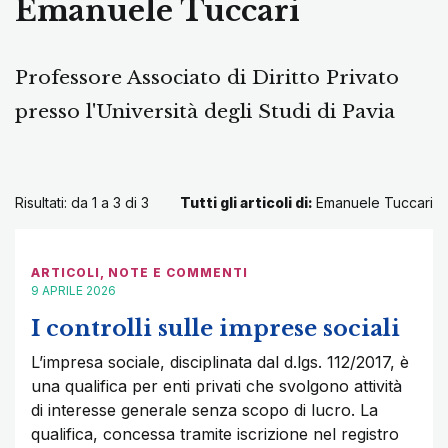
Emanuele Tuccari
Professore Associato di Diritto Privato
presso l'Università degli Studi di Pavia
Risultati: da 1 a 3 di
3
Tutti gli articoli di:
Emanuele Tuccari
ARTICOLI
,
NOTE E COMMENTI
9 APRILE 2026
I controlli sulle imprese sociali
L’impresa sociale, disciplinata dal d.lgs. 112/2017, è
una qualifica per enti privati che svolgono attività
di interesse generale senza scopo di lucro. La
qualifica, concessa tramite iscrizione nel registro