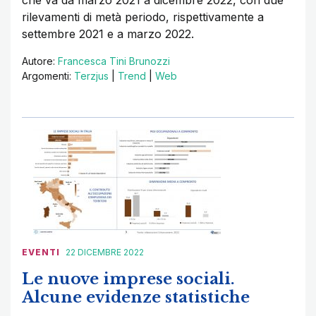
che va da marzo 2021 a dicembre 2022, con due
rilevamenti di metà periodo, rispettivamente a
settembre 2021 e a marzo 2022.
Autore:
Francesca Tini Brunozzi
Argomenti:
Terzjus
|
Trend
|
Web
EVENTI
22 DICEMBRE 2022
Le nuove imprese sociali.
Alcune evidenze statistiche