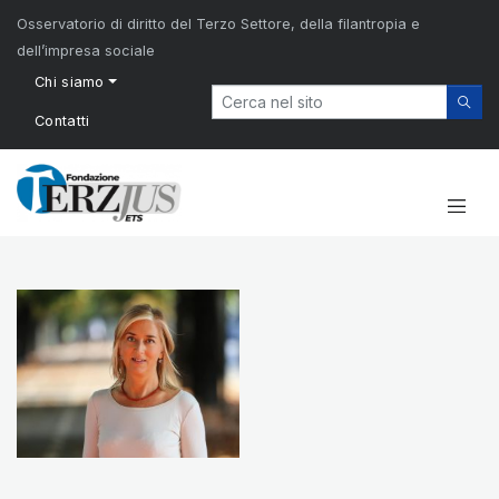
Osservatorio di diritto del Terzo Settore, della filantropia e
dell’impresa sociale
Chi siamo
Contatti