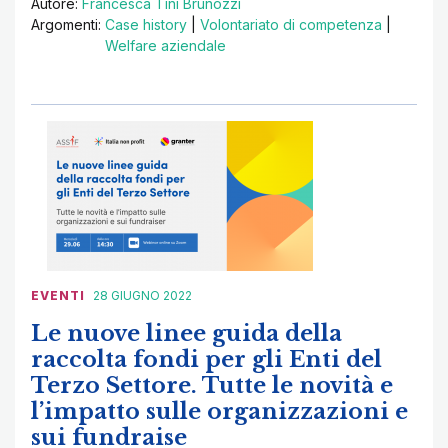
Autore:
Francesca Tini Brunozzi
Argomenti:
Case history
|
Volontariato di competenza
|
Welfare aziendale
EVENTI
28 GIUGNO 2022
Le nuove linee guida della
raccolta fondi per gli Enti del
Terzo Settore. Tutte le novità e
l’impatto sulle organizzazioni e
sui fundraise