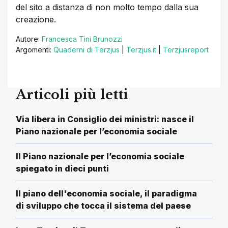
del sito a distanza di non molto tempo dalla sua
creazione.
Autore:
Francesca Tini Brunozzi
Argomenti:
Quaderni di Terzjus
|
Terzjus.it
|
Terzjusreport
Articoli più letti
Via libera in Consiglio dei ministri: nasce il
Piano nazionale per l’economia sociale
Il Piano nazionale per l’economia sociale
spiegato in dieci punti
Il piano dell'economia sociale, il paradigma
di sviluppo che tocca il sistema del paese