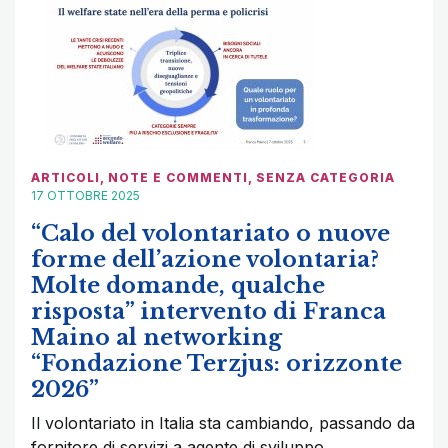
ARTICOLI
,
NOTE E COMMENTI
,
SENZA CATEGORIA
17 OTTOBRE 2025
“Calo del volontariato o nuove
forme dell’azione volontaria?
Molte domande, qualche
risposta” intervento di Franca
Maino al networking
“Fondazione Terzjus: orizzonte
2026”
Il volontariato in Italia sta cambiando, passando da
fornitore di servizi a agente di sviluppo