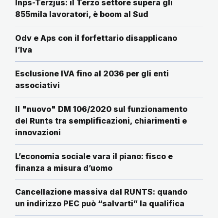
Inps-Terzjus: il Terzo settore supera gli
855mila lavoratori, è boom al Sud
Odv e Aps con il forfettario disapplicano
l’Iva
Esclusione IVA fino al 2036 per gli enti
associativi
Il "nuovo" DM 106/2020 sul funzionamento
del Runts tra semplificazioni, chiarimenti e
innovazioni
L’economia sociale vara il piano: fisco e
finanza a misura d’uomo
Cancellazione massiva dal RUNTS: quando
un indirizzo PEC può “salvarti” la qualifica