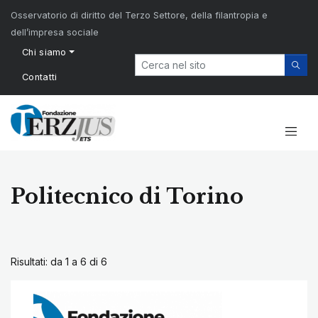
Osservatorio di diritto del Terzo Settore, della filantropia e
dell’impresa sociale
Chi siamo
Contatti
Politecnico di Torino
Risultati: da 1 a 6 di
6