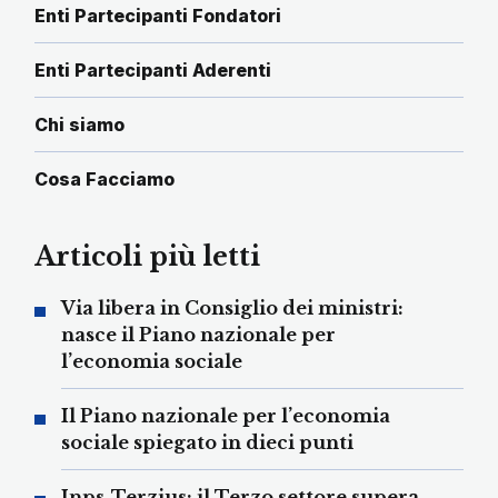
Enti Partecipanti Fondatori
Enti Partecipanti Aderenti
Chi siamo
Cosa Facciamo
Articoli più letti
Via libera in Consiglio dei ministri:
nasce il Piano nazionale per
l’economia sociale
Il Piano nazionale per l’economia
sociale spiegato in dieci punti
Inps-Terzjus: il Terzo settore supera