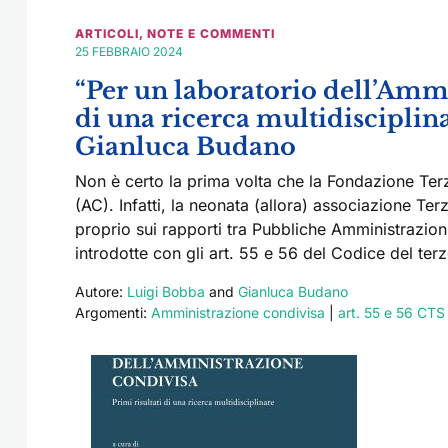
ARTICOLI
,
NOTE E COMMENTI
25 FEBBRAIO 2024
“Per un laboratorio dell’Ammi
di una ricerca multidisciplin
Gianluca Budano
Non è certo la prima volta che la Fondazione Terz
(AC). Infatti, la neonata (allora) associazione T
proprio sui rapporti tra Pubbliche Amministrazioni
introdotte con gli art. 55 e 56 del Codice del ter
Autore:
Luigi Bobba
and
Gianluca Budano
Argomenti:
Amministrazione condivisa
|
art. 55 e 56 CTS