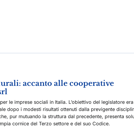
urali: accanto alle cooperative
srl
 le imprese sociali in Italia. L’obiettivo del legislatore era
ale dopo i modesti risultati ottenuti dalla previgente discipli
 che, pur mutuando la struttura dal precedente, presenta sol
 ampia cornice del Terzo settore e del suo Codice.