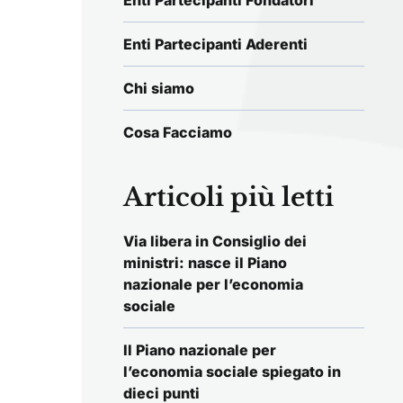
Enti Partecipanti Fondatori
Enti Partecipanti Aderenti
Chi siamo
Cosa Facciamo
Articoli più letti
Via libera in Consiglio dei
ministri: nasce il Piano
nazionale per l’economia
sociale
Il Piano nazionale per
l’economia sociale spiegato in
dieci punti