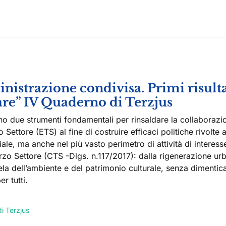
nistrazione condivisa. Primi risulta
are” IV Quaderno di Terzjus
 due strumenti fondamentali per rinsaldare la collaborazi
ettore (ETS) al fine di costruire efficaci politiche rivolte a
ale, ma anche nel più vasto perimetro di attività di interess
erzo Settore (CTS -Dlgs. n.117/2017): dalla rigenerazione ur
tela dell’ambiente e del patrimonio culturale, senza dimentic
r tutti.
i Terzjus