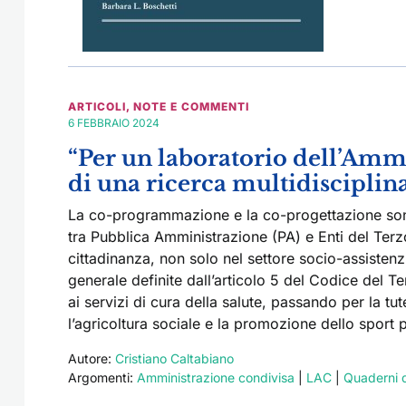
ARTICOLI
,
NOTE E COMMENTI
6 FEBBRAIO 2024
“Per un laboratorio dell’Ammi
di una ricerca multidisciplin
La co-programmazione e la co-progettazione sono
tra Pubblica Amministrazione (PA) e Enti del Terzo S
cittadinanza, non solo nel settore socio-assistenzi
generale definite dall’articolo 5 del Codice del T
ai servizi di cura della salute, passando per la tu
l’agricoltura sociale e la promozione dello sport pe
Autore:
Cristiano Caltabiano
Argomenti:
Amministrazione condivisa
|
LAC
|
Quaderni d