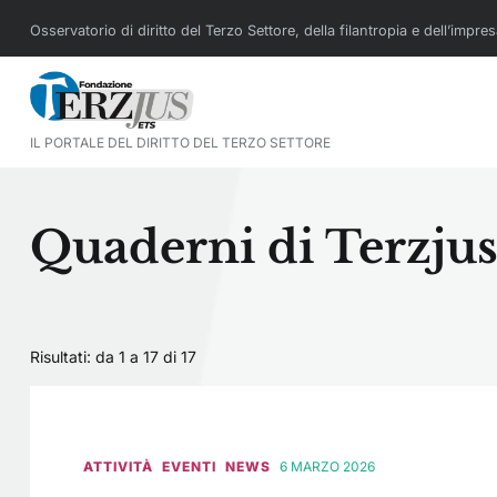
Osservatorio di diritto del Terzo Settore, della filantropia e dell’impre
IL PORTALE DEL DIRITTO DEL TERZO SETTORE
Quaderni di Terzju
Risultati: da 1 a 17 di
17
ATTIVITÀ
EVENTI
NEWS
6 MARZO 2026