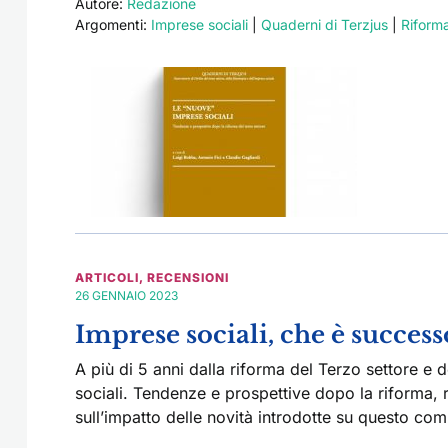
Autore:
Redazione
Argomenti:
Imprese sociali
|
Quaderni di Terzjus
|
Riforma
ARTICOLI
,
RECENSIONI
26 GENNAIO 2023
Imprese sociali, che è succes
A più di 5 anni dalla riforma del Terzo settore e 
sociali. Tendenze e prospettive dopo la riforma, 
sull’impatto delle novità introdotte su questo co