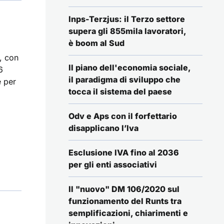
Inps-Terzjus: il Terzo settore
supera gli 855mila lavoratori,
è boom al Sud
, con
Il piano dell'economia sociale,
6
il paradigma di sviluppo che
e per
tocca il sistema del paese
Odv e Aps con il forfettario
disapplicano l’Iva
Esclusione IVA fino al 2036
per gli enti associativi
Il "nuovo" DM 106/2020 sul
funzionamento del Runts tra
semplificazioni, chiarimenti e