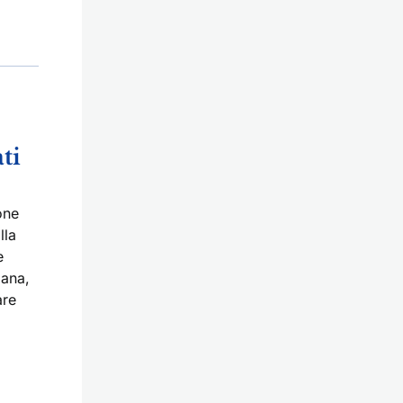
ti
one
lla
e
bana,
are