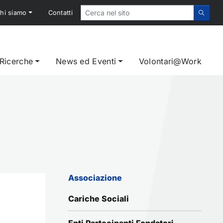
hi siamo
Contatti
 Ricerche
News ed Eventi
Volontari@Work
Associazione
Cariche Sociali