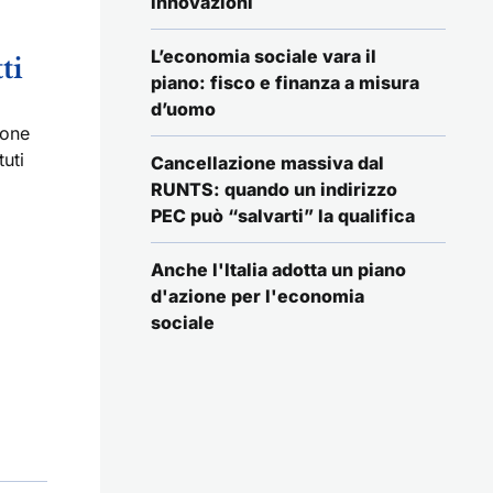
innovazioni
L’economia sociale vara il
ti
piano: fisco e finanza a misura
d’uomo
ione
tuti
Cancellazione massiva dal
RUNTS: quando un indirizzo
PEC può “salvarti” la qualifica
Anche l'Italia adotta un piano
d'azione per l'economia
sociale