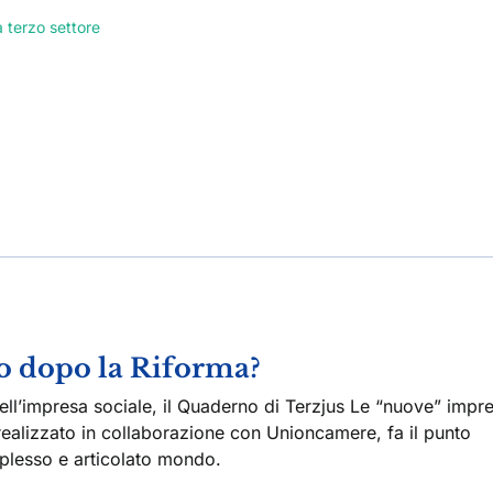
 terzo settore
so dopo la Riforma?
dell’impresa sociale, il Quaderno di Terzjus Le “nuove” impr
realizzato in collaborazione con Unioncamere, fa il punto
mplesso e articolato mondo.