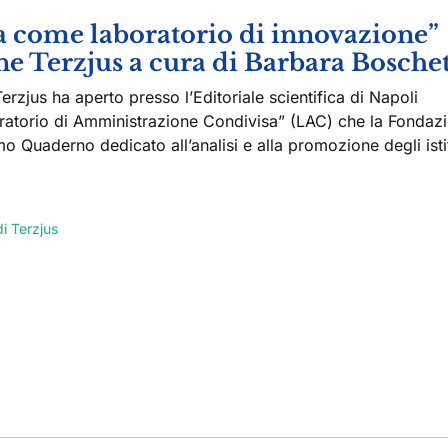
 come laboratorio di innovazione”
e Terzjus a cura di Barbara Boschet
erzjus ha aperto presso l’Editoriale scientifica di Napoli
aboratorio di Amministrazione Condivisa” (LAC) che la Fondaz
imo Quaderno dedicato all’analisi e alla promozione degli isti
i Terzjus