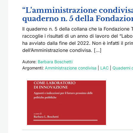
“L’amministrazione condivisa
quaderno n. 5 della Fondazion
Il quaderno n. 5 della collana che la Fondazione T
raccoglie i risultati di un anno di lavoro del “L
ha avviato dalla fine del 2022. Non è infatti il pr
dell’Amministrazione condivisa. […]
Autore:
Barbara Boschetti
Argomenti:
Amministrazione condivisa
|
LAC
|
Quaderni d