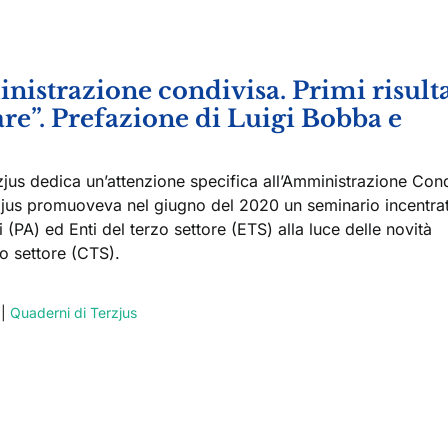
nistrazione condivisa. Primi risulta
are”. Prefazione di Luigi Bobba e
jus dedica un’attenzione specifica all’Amministrazione Con
erzjus promuoveva nel giugno del 2020 un seminario incentra
 (PA) ed Enti del terzo settore (ETS) alla luce delle novità
zo settore (CTS).
|
Quaderni di Terzjus