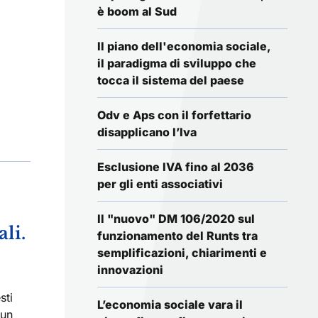
è boom al Sud
Il piano dell'economia sociale,
il paradigma di sviluppo che
tocca il sistema del paese
Odv e Aps con il forfettario
disapplicano l’Iva
Esclusione IVA fino al 2036
per gli enti associativi
Il "nuovo" DM 106/2020 sul
li.
funzionamento del Runts tra
semplificazioni, chiarimenti e
innovazioni
sti
L’economia sociale vara il
 un