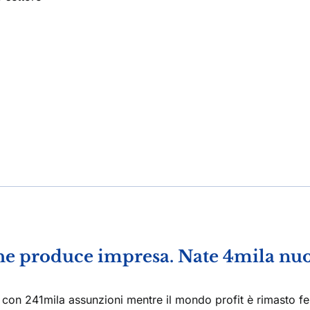
che produce impresa. Nate 4mila nu
 con 241mila assunzioni mentre il mondo profit è rimasto fe