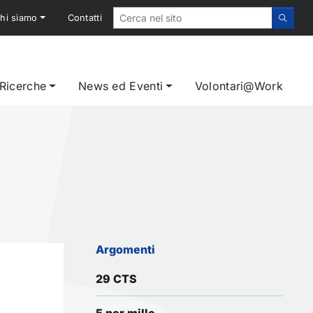
hi siamo
Contatti
 Ricerche
News ed Eventi
Volontari@Work
Argomenti
29 CTS