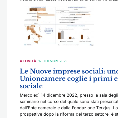
ATTIVITÀ
17 DICEMBRE 2022
Le Nuove imprese sociali: uno
Unioncamere coglie i primi ef
sociale
Mercoledì 14 dicembre 2022, presso la sala degl
seminario nel corso del quale sono stati presentati
dall’Ente camerale e dalla Fondazione Terzjus. Lo
prospettive dopo la riforma del terzo settore, è s