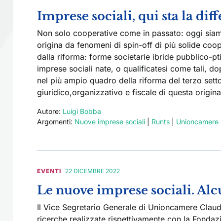
Imprese sociali, qui sta la dif
Non solo cooperative come in passato: oggi siam
origina da fenomeni di spin-off di più solide coop
dalla riforma: forme societarie ibride pubblico-pt
imprese sociali nate, o qualificatesi come tali, dop
nel più ampio quadro della riforma del terzo settor
giuridico,organizzativo e fiscale di questa origin
Autore:
Luigi Bobba
Argomenti:
Nuove imprese sociali
|
Runts
|
Unioncamere
EVENTI
22 DICEMBRE 2022
Le nuove imprese sociali. Alc
Il Vice Segretario Generale di Unioncamere Claudi
ricerche realizzate rispettivamente con la Fondazi