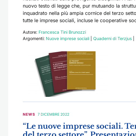
nuovo testo di legge che, pur mutuando la struttur
inquadrato nella più ampia cornice del terzo sett
tutte le imprese sociali, incluse le cooperative soc
Autore:
Francesca Tini Brunozzi
Argomenti:
Nuove imprese sociali
|
Quaderni di Terzjus
|
NEWS
7 DICEMBRE 2022
“Le nuove imprese sociali. Te
del terzo settore”. Presentaz