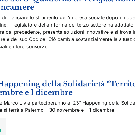
ioncamere
 di rilanciare lo strumento dell’impresa sociale dopo i mode
 fine, il legislatore della riforma del terzo settore ha adottato
a dal precedente, presenta soluzioni innovative e si trova i
ore e del suo Codice. Ciò cambia sostanzialmente la situazi
iali e i loro consorzi.
 Happening della Solidarietà “Territ
vembre e 1 dicembre
ba e Marco Livia parteciperanno al 23° Happening della Solida
e si terrà a Palermo il 30 novembre e il 1 dicembre.
0