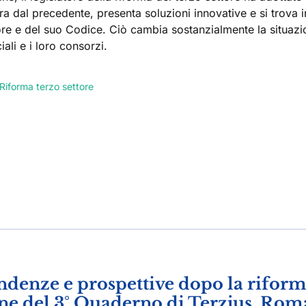
a dal precedente, presenta soluzioni innovative e si trova i
ore e del suo Codice. Ciò cambia sostanzialmente la situazi
iali e i loro consorzi.
Riforma terzo settore
ndenze e prospettive dopo la rifor
ione del 3° Quaderno di Terzjus, Rom