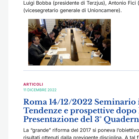
Luigi Bobba (presidente di Terzjus), Antonio Fici (
(vicesegretario generale di Unioncamere).
ARTICOLI
11 DICEMBRE 2022
Roma 14/12/2022 Seminario in
Tendenze e prospettive dopo l
Presentazione del 3° Quadern
La “grande” riforma del 2017 si poneva l’obiettivo
risultati ottenuti dalla previgente disciplina. A tal