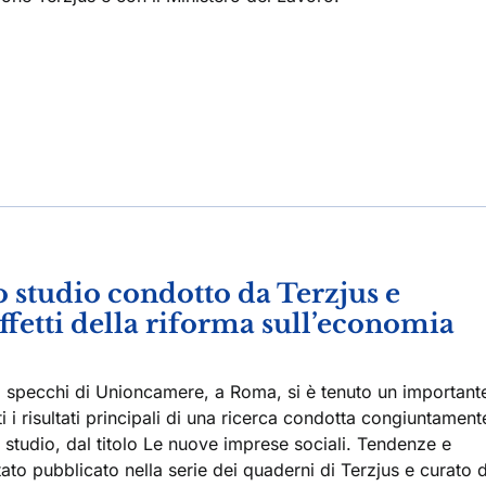
 studio condotto da Terzjus e
fetti della riforma sull’economia
i specchi di Unioncamere, a Roma, si è tenuto un important
 i risultati principali di una ricerca condotta congiuntament
 studio, dal titolo Le nuove imprese sociali. Tendenze e
tato pubblicato nella serie dei quaderni di Terzjus e curato 