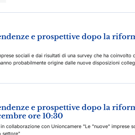
endenze e prospettive dopo la rifor
mprese sociali e dai risultati di una survey che ha coinvolto 
hanno probabilmente origine dalle nuove disposizioni colleg
endenze e prospettive dopo la rifor
icembre ore 10:30
 in collaborazione con Unioncamere "Le "nuove" imprese so
 settore"