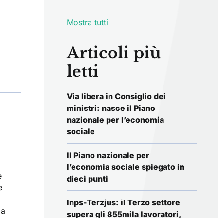
Mostra tutti
Articoli più
letti
Via libera in Consiglio dei
ministri: nasce il Piano
nazionale per l’economia
sociale
Il Piano nazionale per
l’economia sociale spiegato in
e
dieci punti
e
Inps-Terzjus: il Terzo settore
da
supera gli 855mila lavoratori,