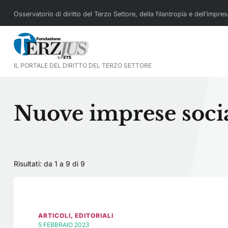
Osservatorio di diritto del Terzo Settore, della filantropia e dell’impre
IL PORTALE DEL DIRITTO DEL TERZO SETTORE
Nuove imprese socia
Risultati: da 1 a 9 di
9
ARTICOLI
,
EDITORIALI
5 FEBBRAIO 2023