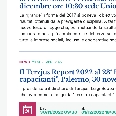
dicembre ore 10:30 sede Un
La “grande” riforma del 2017 si poneva l’obiettivo
risultati ottenuti dalla previgente disciplina. A tal
nuovo testo di legge che, pur mutuando la struttur
inquadrato nella più ampia cornice del terzo sett
tutte le imprese sociali, incluse le cooperative soc
NEWS
20 NOVEMBRE 2022
Il Terzjus Report 2022 al 23°
capacitanti”, Palermo, 30 no
Il presidente e il direttore di Terzjus, Luigi Bob
che avrà come tema guida "Territori capacitanti" 
Dal:
al:
30/11/2022 09:30
01/12/2022 18:0