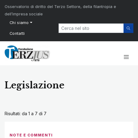
Osservatorio di diritto del Terzo Settore, della filantropia e
dell’impresa sociale
Chi siamo
Contatti
Legislazione
Risultati: da 1 a 7 di
7
NOTE E COMMENTI