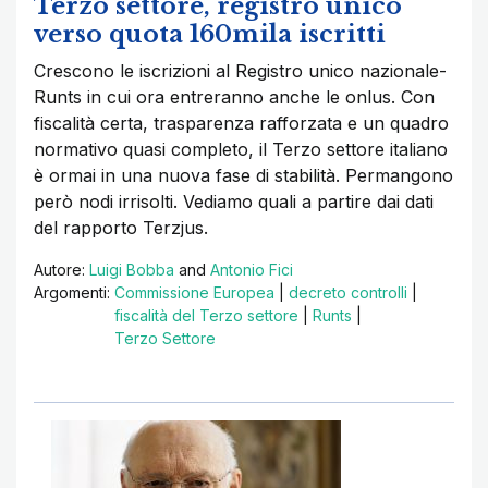
Terzo settore, registro unico
verso quota 160mila iscritti
Crescono le iscrizioni al Registro unico nazionale-
Runts in cui ora entreranno anche le onlus. Con
fiscalità certa, trasparenza rafforzata e un quadro
normativo quasi completo, il Terzo settore italiano
è ormai in una nuova fase di stabilità. Permangono
però nodi irrisolti. Vediamo quali a partire dai dati
del rapporto Terzjus.
Autore:
Luigi Bobba
and
Antonio Fici
Argomenti:
Commissione Europea
|
decreto controlli
|
fiscalità del Terzo settore
|
Runts
|
Terzo Settore