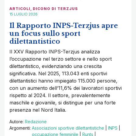
ARTICOLI
,
DICONO DI TERZJUS
15 LUGLIO 2026
Il Rapporto INPS-Terzjus apre
un focus sullo sport
dilettantistico
Il XXV Rapporto INPS-Terzjus analizza
l’occupazione nel terzo settore e nello sport
dilettantistico, evidenziando una crescita
significativa. Nel 2025, 113.043 enti sportivi
dilettantistici hanno impiegato 115.000 persone,
con un aumento dell’11,6% dei lavoratori sportivi
rispetto al 2024. Il settore, prevalentemente
maschile e giovanile, si distingue per una forte
presenza nel Nord Italia.
Autore:
Redazione
Argomenti:
Associazioni sportive dilettantistiche
|
INPS
|
occupazione femminile
|
Runts
|