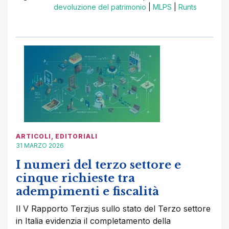
devoluzione del patrimonio
|
MLPS
|
Runts
ARTICOLI
,
EDITORIALI
31 MARZO 2026
I numeri del terzo settore e
cinque richieste tra
adempimenti e fiscalità
Il V Rapporto Terzjus sullo stato del Terzo settore
in Italia evidenzia il completamento della