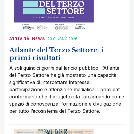
ATTIVITÀ
NEWS
23 GIUGNO 2026
Atlante del Terzo Settore: i
primi risultati
A soli quindici giorni dal lancio pubblico, l’Atlante
del Terzo Settore ha già mostrato una capacità
significativa di intercettare interesse,
partecipazione e attenzione mediatica. I primi dati
confermano che il progetto sta funzionando come
spazio di conoscenza, formazione e divulgazione
per tutto l’ecosistema del Terzo Settore.