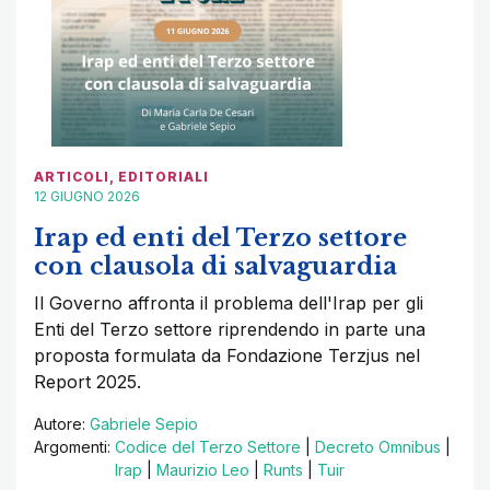
ARTICOLI
,
EDITORIALI
12 GIUGNO 2026
Irap ed enti del Terzo settore
con clausola di salvaguardia
Il Governo affronta il problema dell'Irap per gli
Enti del Terzo settore riprendendo in parte una
proposta formulata da Fondazione Terzjus nel
Report 2025.
Autore:
Gabriele Sepio
Argomenti:
Codice del Terzo Settore
|
Decreto Omnibus
|
Irap
|
Maurizio Leo
|
Runts
|
Tuir