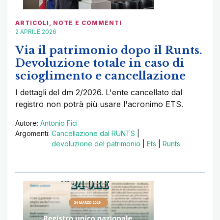
ARTICOLI
,
NOTE E COMMENTI
2 APRILE 2026
Via il patrimonio dopo il Runts.
Devoluzione totale in caso di
scioglimento e cancellazione
I dettagli del dm 2/2026. L'ente cancellato dal
registro non potrà più usare l'acronimo ETS.
Autore:
Antonio Fici
Argomenti:
Cancellazione dal RUNTS
|
devoluzione del patrimonio
|
Ets
|
Runts