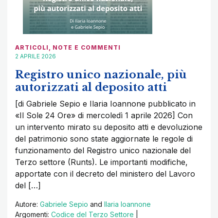
ARTICOLI
,
NOTE E COMMENTI
2 APRILE 2026
Registro unico nazionale, più
autorizzati al deposito atti
[di Gabriele Sepio e Ilaria Ioannone pubblicato in
«Il Sole 24 Ore» di mercoledì 1 aprile 2026] Con
un intervento mirato su deposito atti e devoluzione
del patrimonio sono state aggiornate le regole di
funzionamento del Registro unico nazionale del
Terzo settore (Runts). Le importanti modifiche,
apportate con il decreto del ministero del Lavoro
del […]
Autore:
Gabriele Sepio
and
Ilaria Ioannone
Argomenti:
Codice del Terzo Settore
|