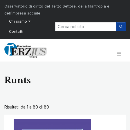
Osservatorio di diritto del Terzo Settore, della filantropia e
dell’impresa sociale
Chi siamo
Contatti
Runts
Risultati: da 1 a 80 di
80