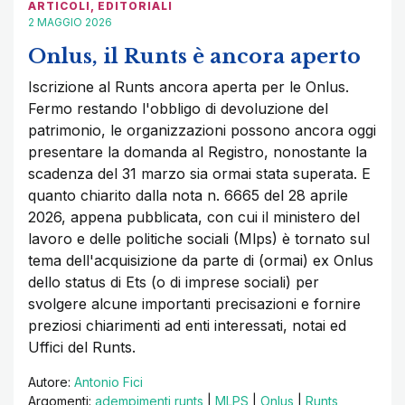
ARTICOLI
,
EDITORIALI
2 MAGGIO 2026
Onlus, il Runts è ancora aperto
Iscrizione al Runts ancora aperta per le Onlus.
Fermo restando l'obbligo di devoluzione del
patrimonio, le organizzazioni possono ancora oggi
presentare la domanda al Registro, nonostante la
scadenza del 31 marzo sia ormai stata superata. E
quanto chiarito dalla nota n. 6665 del 28 aprile
2026, appena pubblicata, con cui il ministero del
lavoro e delle politiche sociali (Mlps) è tornato sul
tema dell'acquisizione da parte di (ormai) ex Onlus
dello status di Ets (o di imprese sociali) per
svolgere alcune importanti precisazioni e fornire
preziosi chiarimenti ad enti interessati, notai ed
Uffici del Runts.
Autore:
Antonio Fici
Argomenti:
adempimenti runts
|
MLPS
|
Onlus
|
Runts