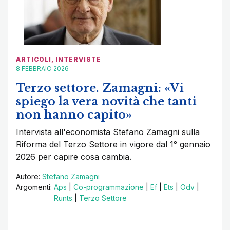
ARTICOLI
,
INTERVISTE
8 FEBBRAIO 2026
Terzo settore. Zamagni: «Vi
spiego la vera novità che tanti
non hanno capito»
Intervista all'economista Stefano Zamagni sulla
Riforma del Terzo Settore in vigore dal 1° gennaio
2026 per capire cosa cambia.
Autore:
Stefano Zamagni
Argomenti:
Aps
|
Co-programmazione
|
Ef
|
Ets
|
Odv
|
Runts
|
Terzo Settore