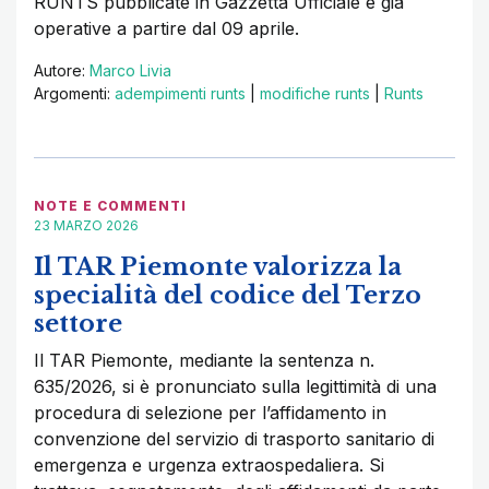
RUNTS pubblicate in Gazzetta Ufficiale e già
operative a partire dal 09 aprile.
Autore:
Marco Livia
Argomenti:
adempimenti runts
|
modifiche runts
|
Runts
NOTE E COMMENTI
23 MARZO 2026
Il TAR Piemonte valorizza la
specialità del codice del Terzo
settore
Il TAR Piemonte, mediante la sentenza n.
635/2026, si è pronunciato sulla legittimità di una
procedura di selezione per l’affidamento in
convenzione del servizio di trasporto sanitario di
emergenza e urgenza extraospedaliera. Si