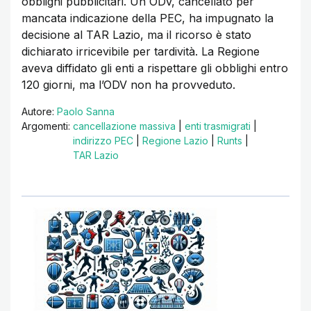
obblighi pubblicitari. Un ODV, cancellato per
mancata indicazione della PEC, ha impugnato la
decisione al TAR Lazio, ma il ricorso è stato
dichiarato irricevibile per tardività. La Regione
aveva diffidato gli enti a rispettare gli obblighi entro
120 giorni, ma l’ODV non ha provveduto.
Autore:
Paolo Sanna
Argomenti:
cancellazione massiva
|
enti trasmigrati
|
indirizzo PEC
|
Regione Lazio
|
Runts
|
TAR Lazio