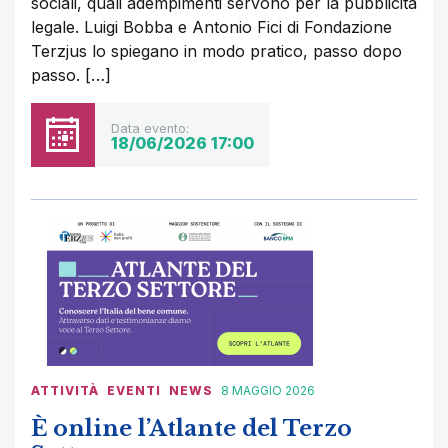
sociali, quali adempimenti servono per la pubblicità
legale. Luigi Bobba e Antonio Fici di Fondazione
Terzjus lo spiegano in modo pratico, passo dopo
passo. […]
Data evento:
18/06/2026 17:00
ATTIVITÀ
EVENTI
NEWS
8 MAGGIO 2026
È online l’Atlante del Terzo