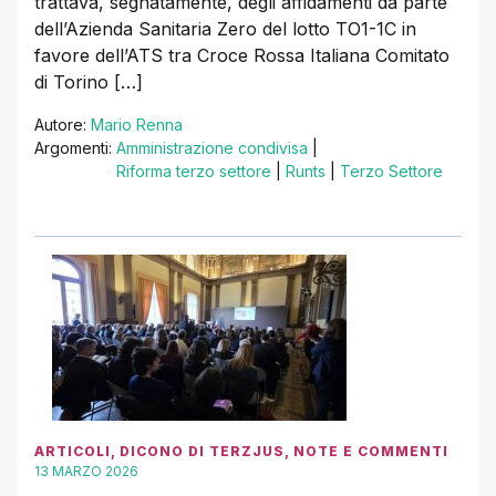
trattava, segnatamente, degli affidamenti da parte
dell’Azienda Sanitaria Zero del lotto TO1-1C in
favore dell’ATS tra Croce Rossa Italiana Comitato
di Torino […]
Autore:
Mario Renna
Argomenti:
Amministrazione condivisa
|
Riforma terzo settore
|
Runts
|
Terzo Settore
ARTICOLI
,
DICONO DI TERZJUS
,
NOTE E COMMENTI
13 MARZO 2026