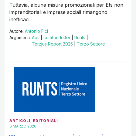
Tuttavia, alcune misure promozionali per Ets non
imprenditoriali e imprese sociali rimangono
inefficaci.
Autore:
Antonio Fici
Argomenti:
Aps
|
comfort letter
|
Runts
|
Terzjus Report 2025
|
Terzo Settore
ARTICOLI
,
EDITORIALI
6 MARZO 2026