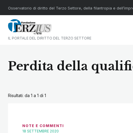
Osservatorio di diritto del Terzo Settore, della filantropia e dell’imp
IL PORTALE DEL DIRITTO DEL TERZO SETTORE
Perdita della qualif
Risultati: da 1 a 1 di
1
NOTE E COMMENTI
18 SETTEMBRE 2020