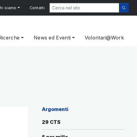
hi siamo
Contatti
Ricerche
News ed Eventi
Volontari@Work
Argomenti
29 CTS