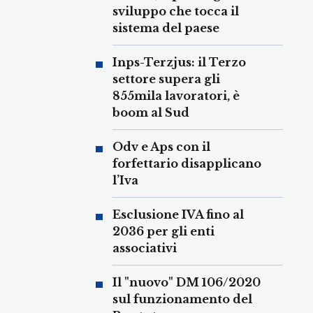
sviluppo che tocca il
sistema del paese
Inps-Terzjus: il Terzo
settore supera gli
855mila lavoratori, è
boom al Sud
Odv e Aps con il
forfettario disapplicano
l’Iva
Esclusione IVA fino al
2036 per gli enti
associativi
Il "nuovo" DM 106/2020
sul funzionamento del