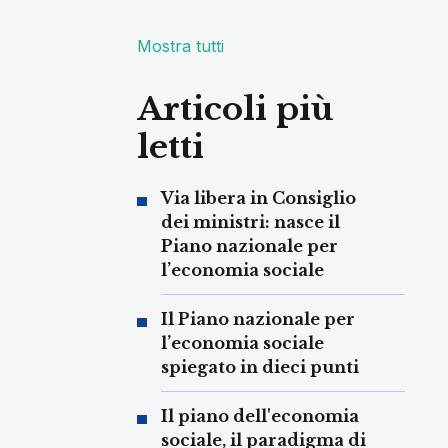
Mostra tutti
Articoli più
letti
Via libera in Consiglio
dei ministri: nasce il
Piano nazionale per
l’economia sociale
Il Piano nazionale per
l’economia sociale
spiegato in dieci punti
Il piano dell'economia
sociale, il paradigma di