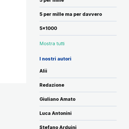
5 per mille
5 per mille ma per davvero
5x1000
Mostra tutti
I nostri autori
Alii
Redazione
Giuliano Amato
Luca Antonini
Stefano Arduini