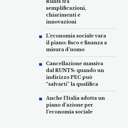
Runts tra
semplificazioni,
chiarimenti e
innovazioni
L’economia sociale vara
il piano: fisco e finanza a
misura d’uomo
Cancellazione massiva
dal RUNTS: quando un
indirizzo PEC può
“salvarti” la qualifica
Anche l'Italia adotta un
piano d'azione per
l'economia sociale