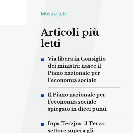
Mostra tutti
Articoli più
letti
Via libera in Consiglio
dei ministri: nasce il
Piano nazionale per
l’economia sociale
Il Piano nazionale per
l’economia sociale
spiegato in dieci punti
Inps-Terzjus: il Terzo
settore supera gli