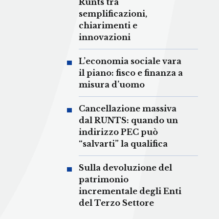
Runts tra
semplificazioni,
chiarimenti e
innovazioni
L’economia sociale vara
il piano: fisco e finanza a
misura d’uomo
Cancellazione massiva
dal RUNTS: quando un
indirizzo PEC può
“salvarti” la qualifica
Sulla devoluzione del
patrimonio
incrementale degli Enti
del Terzo Settore