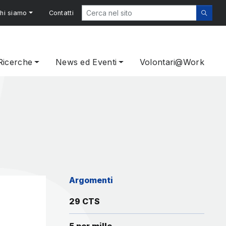
hi siamo
Contatti
Ricerche
News ed Eventi
Volontari@Work
Argomenti
29 CTS