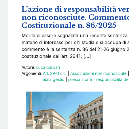
L’azione di responsabilità ve
non riconosciute. Commento 
Costituzionale n. 86/2025
Merita di essere segnalata una recente sentenza
materie di interesse per chi studia e si occupa di 
commento è la sentenza n. 86 del 21-26 giugno 2025
costituzionale dell’art. 2941, […]
Autore:
Luca Barbari
Argomenti:
Art. 2941 c.c.
|
Associazioni non riconosciute
mala gestio
|
prescrizione
|
responsabilità deg