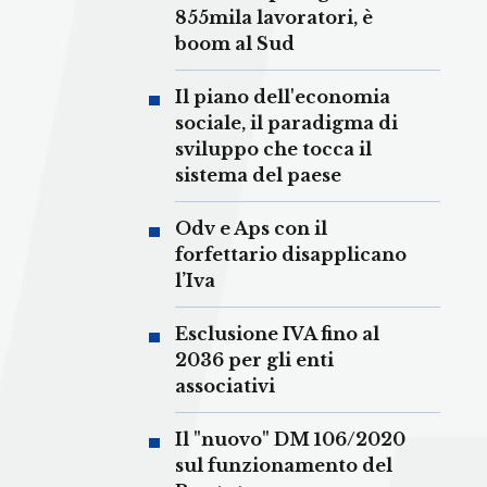
855mila lavoratori, è
boom al Sud
Il piano dell'economia
sociale, il paradigma di
sviluppo che tocca il
sistema del paese
Odv e Aps con il
forfettario disapplicano
l’Iva
Esclusione IVA fino al
2036 per gli enti
associativi
Il "nuovo" DM 106/2020
sul funzionamento del