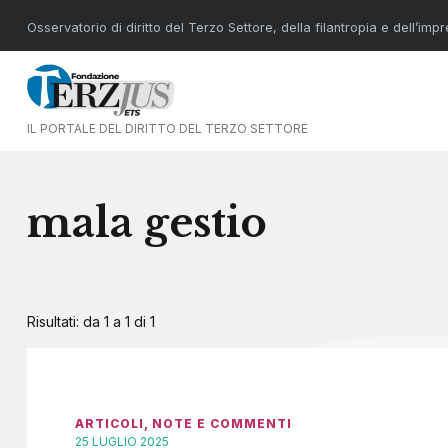
Osservatorio di diritto del Terzo Settore, della filantropia e dell’imp
IL PORTALE DEL DIRITTO DEL TERZO SETTORE
mala gestio
Risultati: da 1 a 1 di
1
ARTICOLI
,
NOTE E COMMENTI
25 LUGLIO 2025