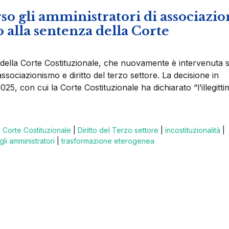
rso gli amministratori di associazio
alla sentenza della Corte
 della Corte Costituzionale, che nuovamente è intervenuta 
associazionismo e diritto del terzo settore. La decisione in
, con cui la Corte Costituzionale ha dichiarato “l’illegittim
|
Corte Costituzionale
|
Diritto del Terzo settore
|
incostituzionalità
|
li amministratori
|
trasformazione eterogenea