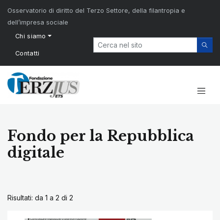
Osservatorio di diritto del Terzo Settore, della filantropia e
dell’impresa sociale
Chi siamo
Contatti
Fondo per la Repubblica
digitale
Risultati: da 1 a 2 di
2