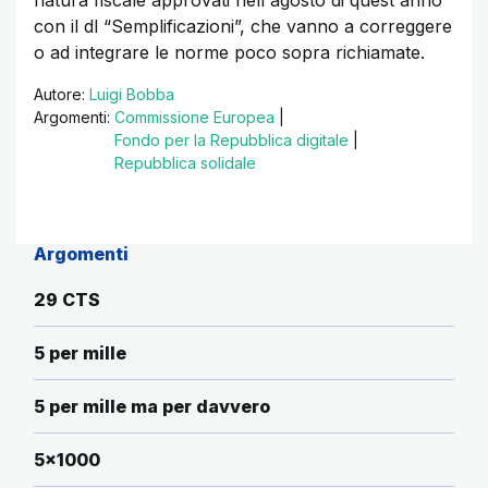
natura fiscale approvati nell'agosto di quest'anno
con il dl “Semplificazioni”, che vanno a correggere
o ad integrare le norme poco sopra richiamate.
Autore:
Luigi Bobba
Argomenti:
Commissione Europea
|
Fondo per la Repubblica digitale
|
Repubblica solidale
Argomenti
29 CTS
5 per mille
5 per mille ma per davvero
5x1000