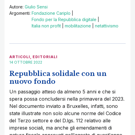
Autore:
Giulio Sensi
Argomenti:
Fondazione Cariplo
|
Fondo per la Repubblica digitale
|
Italia non profit
|
mobilitazione
|
netattivismo
ARTICOLI
,
EDITORIALI
14 OTTOBRE 2022
Repubblica solidale con un
nuovo fondo
Un passaggio atteso da almeno 5 anni e che si
spera possa concludersi nella primavera del 2023.
Nel documento inviato a Bruxelles, infatti, sono
state illustrate non solo alcune norme del Codice
del Terzo settore e del D.lgs. 112 relativo alle
imprese sociali, ma anche gli emendamenti di