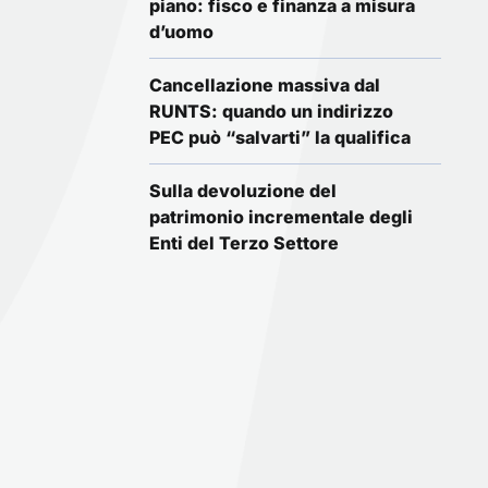
piano: fisco e finanza a misura
d’uomo
Cancellazione massiva dal
RUNTS: quando un indirizzo
PEC può “salvarti” la qualifica
Sulla devoluzione del
patrimonio incrementale degli
Enti del Terzo Settore