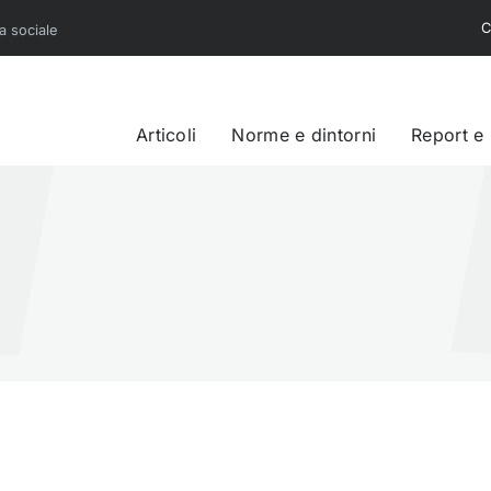
C
sa sociale
Articoli
Norme e dintorni
Report e