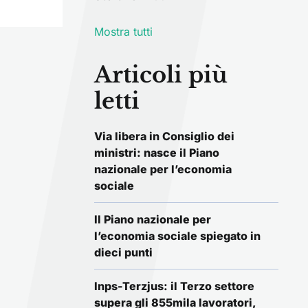
Mostra tutti
Articoli più
letti
Via libera in Consiglio dei
ministri: nasce il Piano
nazionale per l’economia
sociale
Il Piano nazionale per
l’economia sociale spiegato in
dieci punti
Inps-Terzjus: il Terzo settore
supera gli 855mila lavoratori,