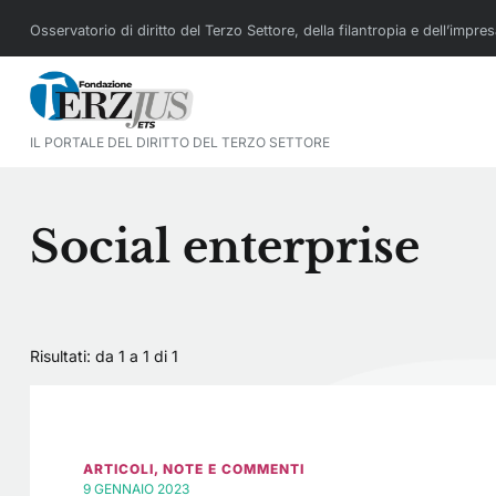
Osservatorio di diritto del Terzo Settore, della filantropia e dell’impre
IL PORTALE DEL DIRITTO DEL TERZO SETTORE
Social enterprise
Risultati: da 1 a 1 di
1
ARTICOLI
,
NOTE E COMMENTI
9 GENNAIO 2023