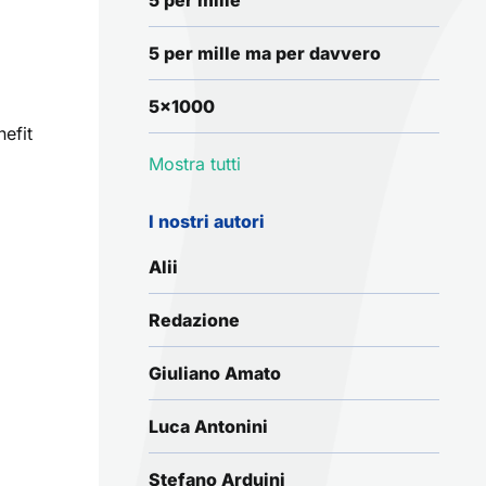
5 per mille
5 per mille ma per davvero
5x1000
efit
Mostra tutti
I nostri autori
Alii
Redazione
Giuliano Amato
Luca Antonini
Stefano Arduini