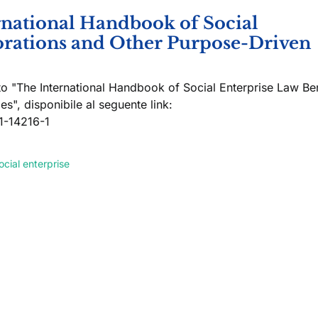
rnational Handbook of Social
orations and Other Purpose-Driven
ato "The International Handbook of Social Enterprise Law Ben
", disponibile al seguente link:
1-14216-1
ocial enterprise