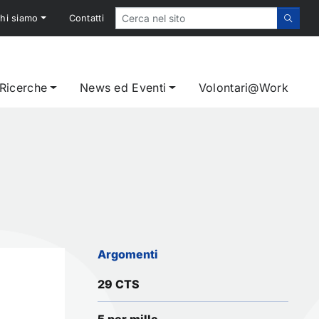
hi siamo
Contatti
 Ricerche
News ed Eventi
Volontari@Work
Argomenti
29 CTS