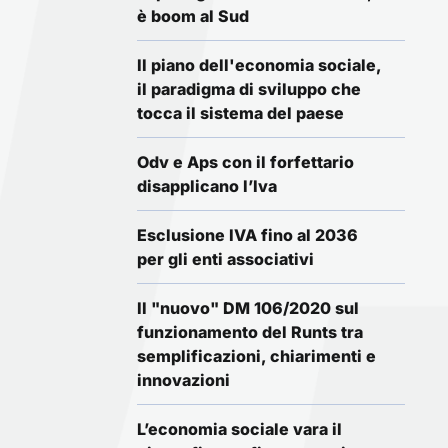
è boom al Sud
Il piano dell'economia sociale,
il paradigma di sviluppo che
tocca il sistema del paese
Odv e Aps con il forfettario
disapplicano l’Iva
Esclusione IVA fino al 2036
per gli enti associativi
Il "nuovo" DM 106/2020 sul
funzionamento del Runts tra
semplificazioni, chiarimenti e
innovazioni
L’economia sociale vara il