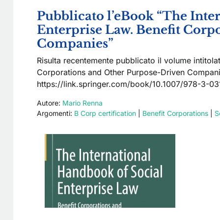
Pubblicato l’eBook “The Inte
Enterprise Law. Benefit Corp
Companies”
Risulta recentemente pubblicato il volume intitol
Corporations and Other Purpose-Driven Companies
https://link.springer.com/book/10.1007/978-3-03
Autore:
Mario Renna
Argomenti:
B Corp certification
|
Benefit Corporations
|
S