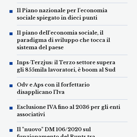
Il Piano nazionale per l’economia
sociale spiegato in dieci punti
Il piano dell'economia sociale, il
paradigma di sviluppo che tocca il
sistema del paese
Inps-Terzjus: il Terzo settore supera
gli 855mila lavoratori, è boom al Sud
Odv e Aps con il forfettario
disapplicano l’Iva
Esclusione IVA fino al 2036 per gli enti
associativi
Il "nuovo" DM 106/2020 sul
funzionamento del Runts tra