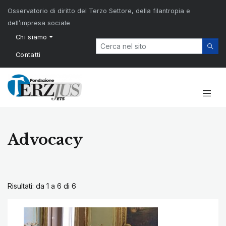
Osservatorio di diritto del Terzo Settore, della filantropia e
dell’impresa sociale
Chi siamo
Contatti
Advocacy
Risultati: da 1 a 6 di
6