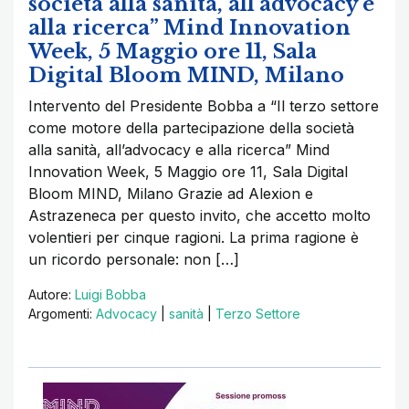
società alla sanità, all’advocacy e
alla ricerca” Mind Innovation
Week, 5 Maggio ore 11, Sala
Digital Bloom MIND, Milano
Intervento del Presidente Bobba a “Il terzo settore
come motore della partecipazione della società
alla sanità, all’advocacy e alla ricerca” Mind
Innovation Week, 5 Maggio ore 11, Sala Digital
Bloom MIND, Milano Grazie ad Alexion e
Astrazeneca per questo invito, che accetto molto
volentieri per cinque ragioni. La prima ragione è
un ricordo personale: non […]
Autore:
Luigi Bobba
Argomenti:
Advocacy
|
sanità
|
Terzo Settore