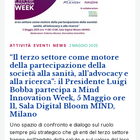
ATTIVITÀ
EVENTI
NEWS
2 MAGGIO 2025
“Il terzo settore come motore
della partecipazione della
società alla sanità, all’advocacy e
alla ricerca”: il Presidente Luigi
Bobba partecipa a Mind
Innovation Week, 5 Maggio ore
11, Sala Digital Bloom MIND,
Milano
Uno spazio di confronto e dialogo sul ruolo
sempre più strategico che gli enti del terzo settore
hanno nell’ambito della salute e sul valore del loro