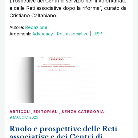
prospettive dei Centri di servizio per il volontariato
e delle Reti associative dopo la riforma”, curato da
Cristiano Caltabiano.
Autore:
Redazione
Argomenti:
Advocacy
|
Reti associative
|
UISP
ARTICOLI
,
EDITORIALI
,
SENZA CATEGORIA
9 MAGGIO 2025
Ruolo e prospettive delle Reti
associative e dei Centri di