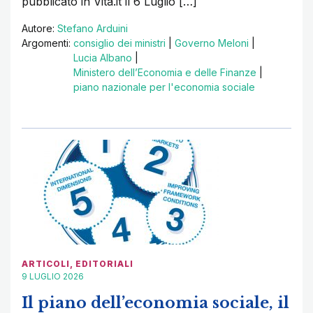
pubblicato in Vita.it il 6 Luglio […]
Autore:
Stefano Arduini
Argomenti:
consiglio dei ministri
|
Governo Meloni
|
Lucia Albano
|
Ministero dell’Economia e delle Finanze
|
piano nazionale per l'economia sociale
ARTICOLI
,
EDITORIALI
9 LUGLIO 2026
Il piano dell’economia sociale, il