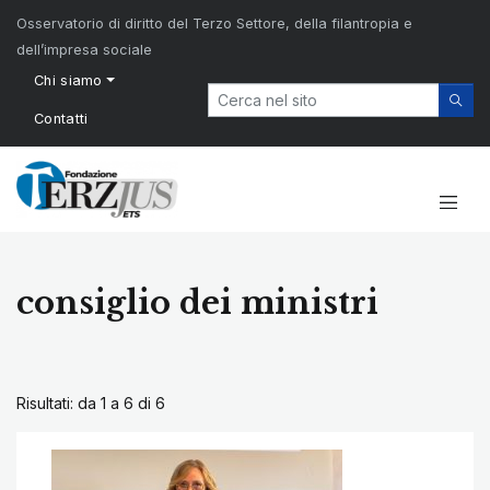
Osservatorio di diritto del Terzo Settore, della filantropia e
dell’impresa sociale
Chi siamo
Contatti
consiglio dei ministri
Risultati: da 1 a 6 di
6