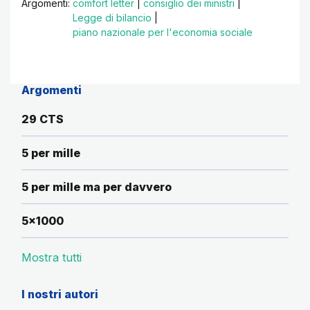
Argomenti:
comfort letter
|
consiglio dei ministri
|
Legge di bilancio
|
piano nazionale per l'economia sociale
Argomenti
29 CTS
5 per mille
5 per mille ma per davvero
5x1000
Mostra tutti
I nostri autori