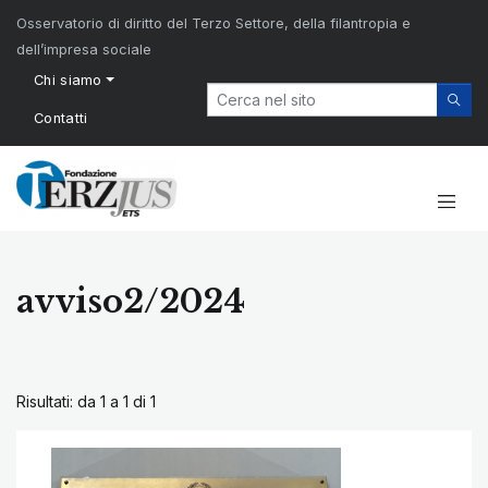
Osservatorio di diritto del Terzo Settore, della filantropia e
dell’impresa sociale
Chi siamo
Contatti
avviso2/2024
Risultati: da 1 a 1 di
1