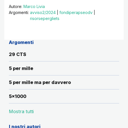
Autore:
Marco Livia
Argomenti:
avviso2/2024
|
fondiperapseodv
|
risorsepergliets
Argomenti
29 CTS
5 per mille
5 per mille ma per davvero
5x1000
Mostra tutti
I nostri autori