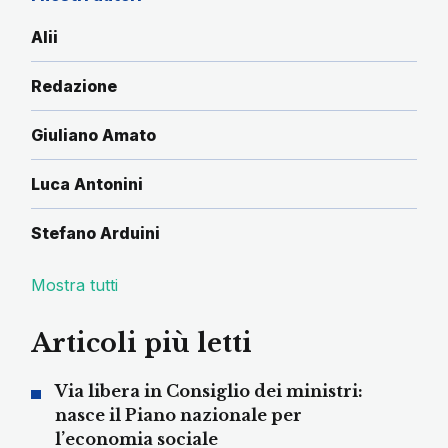
Alii
Redazione
Giuliano Amato
Luca Antonini
Stefano Arduini
Mostra tutti
Articoli più letti
Via libera in Consiglio dei ministri:
nasce il Piano nazionale per
l’economia sociale