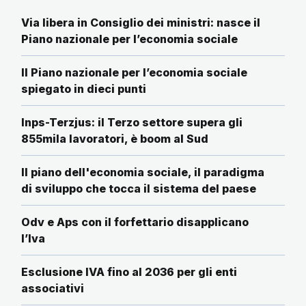
Via libera in Consiglio dei ministri: nasce il
Piano nazionale per l’economia sociale
Il Piano nazionale per l’economia sociale
spiegato in dieci punti
Inps-Terzjus: il Terzo settore supera gli
855mila lavoratori, è boom al Sud
Il piano dell'economia sociale, il paradigma
di sviluppo che tocca il sistema del paese
Odv e Aps con il forfettario disapplicano
l’Iva
Esclusione IVA fino al 2036 per gli enti
associativi