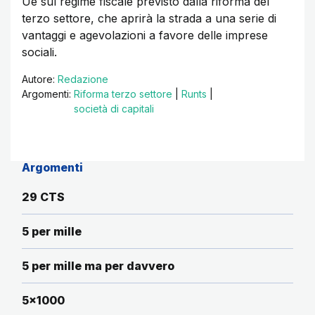
Ue sul regime fiscale previsto dalla riforma del
terzo settore, che aprirà la strada a una serie di
vantaggi e agevolazioni a favore delle imprese
sociali.
Autore:
Redazione
Argomenti:
Riforma terzo settore
|
Runts
|
società di capitali
Argomenti
29 CTS
5 per mille
5 per mille ma per davvero
5x1000