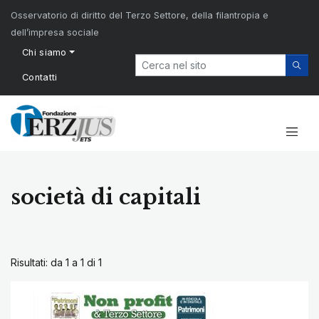
Osservatorio di diritto del Terzo Settore, della filantropia e
dell’impresa sociale
Chi siamo
Contatti
società di capitali
Risultati: da 1 a 1 di
1