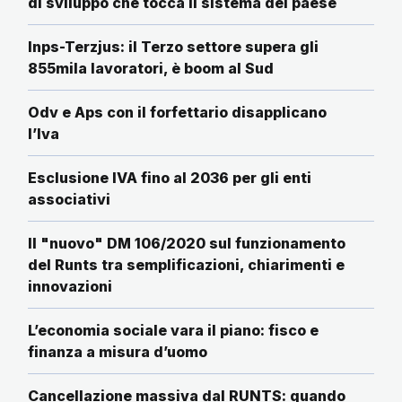
di sviluppo che tocca il sistema del paese
Inps-Terzjus: il Terzo settore supera gli
855mila lavoratori, è boom al Sud
Odv e Aps con il forfettario disapplicano
l’Iva
Esclusione IVA fino al 2036 per gli enti
associativi
Il "nuovo" DM 106/2020 sul funzionamento
del Runts tra semplificazioni, chiarimenti e
innovazioni
L’economia sociale vara il piano: fisco e
finanza a misura d’uomo
Cancellazione massiva dal RUNTS: quando