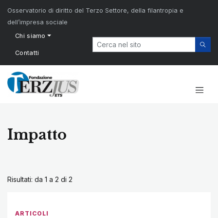
Osservatorio di diritto del Terzo Settore, della filantropia e
dell’impresa sociale
Chi siamo
Contatti
Impatto
Risultati: da 1 a 2 di
2
ARTICOLI