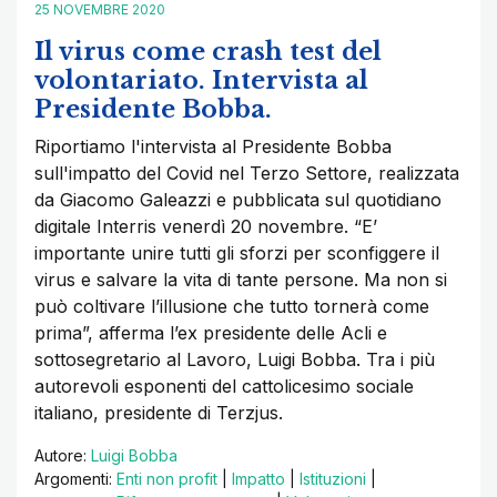
25 NOVEMBRE 2020
Il virus come crash test del
volontariato. Intervista al
Presidente Bobba.
Riportiamo l'intervista al Presidente Bobba
sull'impatto del Covid nel Terzo Settore, realizzata
da Giacomo Galeazzi e pubblicata sul quotidiano
digitale Interris venerdì 20 novembre. “E’
importante unire tutti gli sforzi per sconfiggere il
virus e salvare la vita di tante persone. Ma non si
può coltivare l’illusione che tutto tornerà come
prima”, afferma l’ex presidente delle Acli e
sottosegretario al Lavoro, Luigi Bobba. Tra i più
autorevoli esponenti del cattolicesimo sociale
italiano, presidente di Terzjus.
Autore:
Luigi Bobba
Argomenti:
Enti non profit
|
Impatto
|
Istituzioni
|