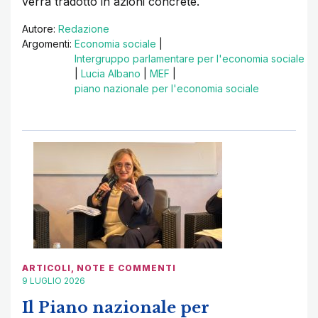
verrà tradotto in azioni concrete.
Autore:
Redazione
Argomenti:
Economia sociale
|
Intergruppo parlamentare per l'economia sociale
|
Lucia Albano
|
MEF
|
piano nazionale per l'economia sociale
ARTICOLI
,
NOTE E COMMENTI
9 LUGLIO 2026
Il Piano nazionale per