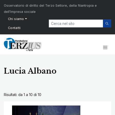
Osservatorio di diritto del Terzo Settore, della filantropia e
dell’impresa sociale
Chi siamo
Contatti
Lucia Albano
Risultati: da 1 a 10 di
10