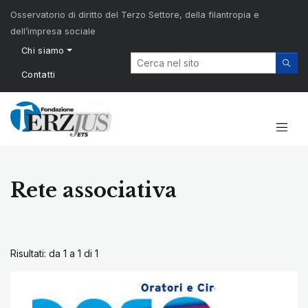
Osservatorio di diritto del Terzo Settore, della filantropia e
dell’impresa sociale
Chi siamo
Contatti
Rete associativa
Risultati: da 1 a 1 di
1