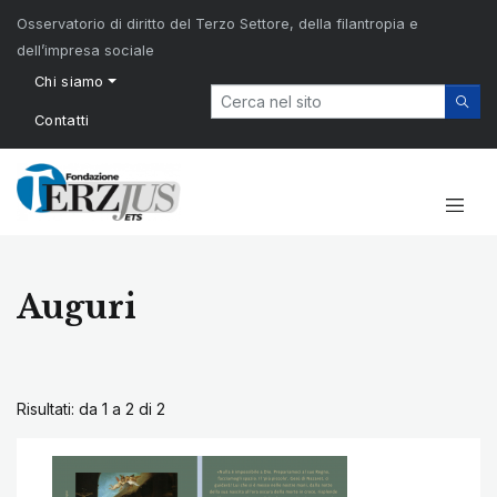
Osservatorio di diritto del Terzo Settore, della filantropia e
dell’impresa sociale
Chi siamo
Contatti
Auguri
Risultati: da 1 a 2 di
2