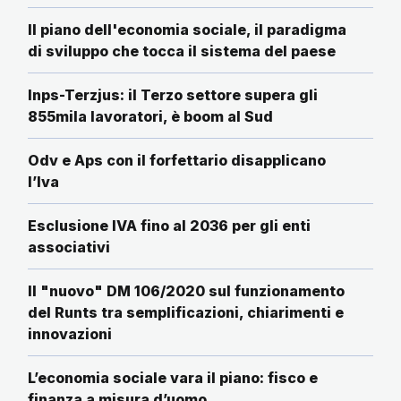
Il piano dell'economia sociale, il paradigma
di sviluppo che tocca il sistema del paese
Inps-Terzjus: il Terzo settore supera gli
855mila lavoratori, è boom al Sud
Odv e Aps con il forfettario disapplicano
l’Iva
Esclusione IVA fino al 2036 per gli enti
associativi
Il "nuovo" DM 106/2020 sul funzionamento
del Runts tra semplificazioni, chiarimenti e
innovazioni
L’economia sociale vara il piano: fisco e
finanza a misura d’uomo