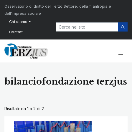
Osservatorio di diritto del Terzo Settore, della filantropia e
dell’impresa sociale
Chi siamo
Contatti
bilanciofondazione terzjus
Risultati: da 1 a 2 di
2