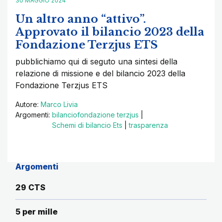
30 MAGGIO 2024
Un altro anno “attivo”.
Approvato il bilancio 2023 della
Fondazione Terzjus ETS
pubblichiamo qui di seguto una sintesi della
relazione di missione e del bilancio 2023 della
Fondazione Terzjus ETS
Autore:
Marco Livia
Argomenti:
bilanciofondazione terzjus
|
Schemi di bilancio Ets
|
trasparenza
Argomenti
29 CTS
5 per mille