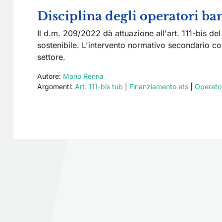
Disciplina degli operatori ban
Il d.m. 209/2022 dà attuazione all'art. 111-bis del
sostenibile. L'intervento normativo secondario con
settore.
Autore:
Mario Renna
Argomenti:
Art. 111-bis tub
|
Finanziamento ets
|
Operator