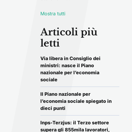
Mostra tutti
Articoli più
letti
Via libera in Consiglio dei
ministri: nasce il Piano
nazionale per l’economia
sociale
Il Piano nazionale per
l’economia sociale spiegato in
dieci punti
Inps-Terzjus: il Terzo settore
supera gli 855mila lavoratori,