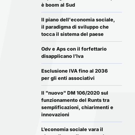
è boom al Sud
Il piano dell'economia sociale,
il paradigma di sviluppo che
tocca il sistema del paese
Odv e Aps con il forfettario
disapplicano l’Iva
Esclusione IVA fino al 2036
per gli enti associativi
Il "nuovo" DM 106/2020 sul
funzionamento del Runts tra
semplificazioni, chiarimenti e
innovazioni
L’economia sociale vara il