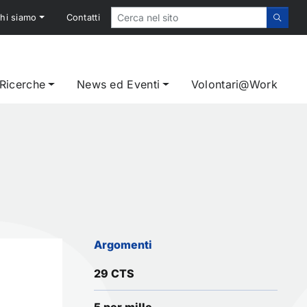
hi siamo
Contatti
 Ricerche
News ed Eventi
Volontari@Work
Argomenti
29 CTS