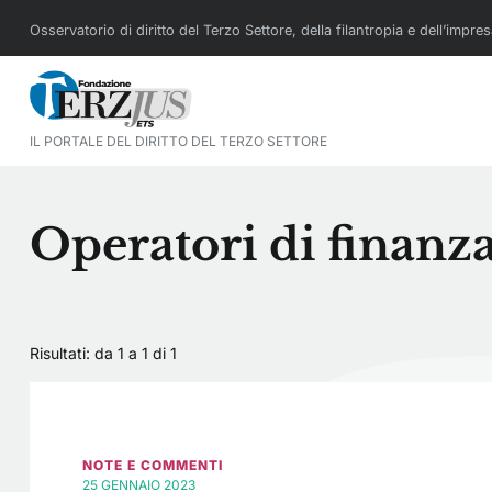
Osservatorio di diritto del Terzo Settore, della filantropia e dell’impre
IL PORTALE DEL DIRITTO DEL TERZO SETTORE
Operatori di finanza
Risultati: da 1 a 1 di
1
NOTE E COMMENTI
25 GENNAIO 2023