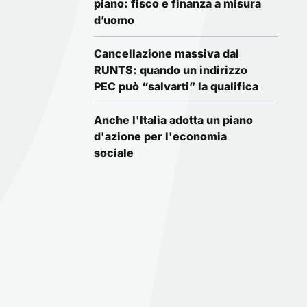
piano: fisco e finanza a misura
d’uomo
Cancellazione massiva dal
RUNTS: quando un indirizzo
PEC può “salvarti” la qualifica
Anche l'Italia adotta un piano
d'azione per l'economia
sociale