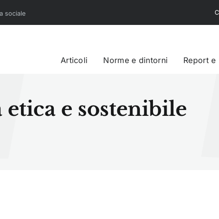
C
sa sociale
Articoli
Norme e dintorni
Report e
 etica e sostenibile