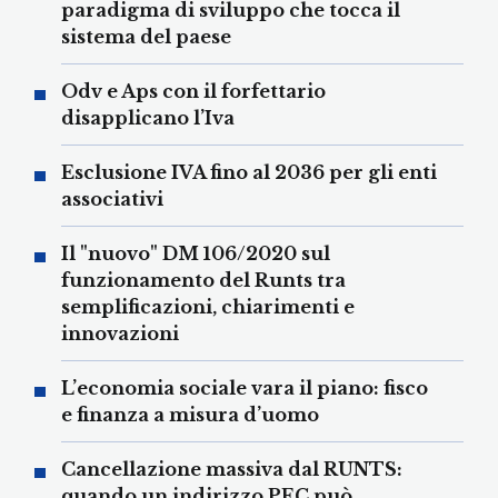
paradigma di sviluppo che tocca il
sistema del paese
Odv e Aps con il forfettario
disapplicano l’Iva
Esclusione IVA fino al 2036 per gli enti
associativi
Il "nuovo" DM 106/2020 sul
funzionamento del Runts tra
semplificazioni, chiarimenti e
innovazioni
L’economia sociale vara il piano: fisco
e finanza a misura d’uomo
Cancellazione massiva dal RUNTS:
quando un indirizzo PEC può