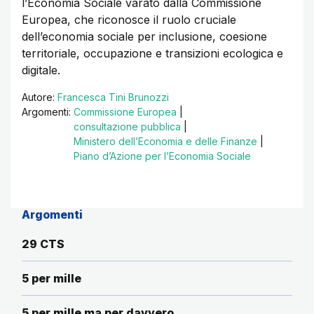
l’Economia Sociale varato dalla Commissione
Europea, che riconosce il ruolo cruciale
dell’economia sociale per inclusione, coesione
territoriale, occupazione e transizioni ecologica e
digitale.
Autore:
Francesca Tini Brunozzi
Argomenti:
Commissione Europea
|
consultazione pubblica
|
Ministero dell’Economia e delle Finanze
|
Piano d’Azione per l’Economia Sociale
Argomenti
29 CTS
5 per mille
5 per mille ma per davvero