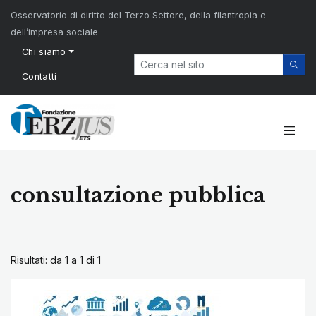
Osservatorio di diritto del Terzo Settore, della filantropia e
dell’impresa sociale
Chi siamo
Contatti
consultazione pubblica
Risultati: da 1 a 1 di
1