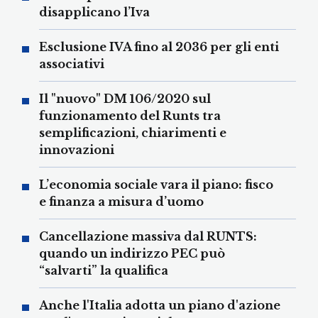
disapplicano l’Iva
Esclusione IVA fino al 2036 per gli enti
associativi
Il "nuovo" DM 106/2020 sul
funzionamento del Runts tra
semplificazioni, chiarimenti e
innovazioni
L’economia sociale vara il piano: fisco
e finanza a misura d’uomo
Cancellazione massiva dal RUNTS:
quando un indirizzo PEC può
“salvarti” la qualifica
Anche l'Italia adotta un piano d'azione