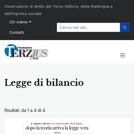
Osservatorio di diritto del Terzo Settore, della filantropia e
dell’impresa sociale
Chi siamo
Contatti
Legge di bilancio
Risultati: da 1 a 4 di
4