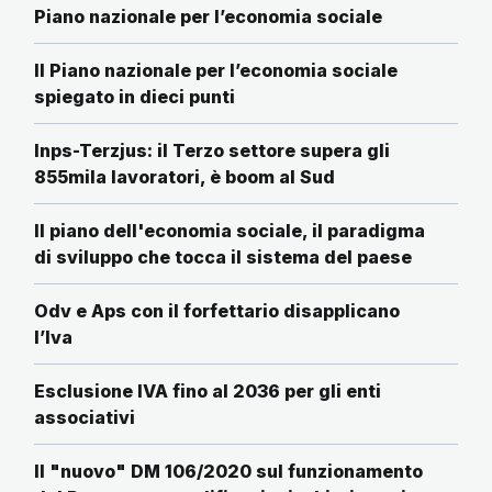
Piano nazionale per l’economia sociale
Il Piano nazionale per l’economia sociale
spiegato in dieci punti
Inps-Terzjus: il Terzo settore supera gli
855mila lavoratori, è boom al Sud
Il piano dell'economia sociale, il paradigma
di sviluppo che tocca il sistema del paese
Odv e Aps con il forfettario disapplicano
l’Iva
Esclusione IVA fino al 2036 per gli enti
associativi
Il "nuovo" DM 106/2020 sul funzionamento