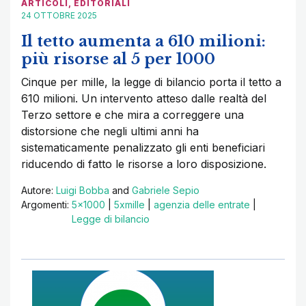
ARTICOLI
,
EDITORIALI
24 OTTOBRE 2025
Il tetto aumenta a 610 milioni:
più risorse al 5 per 1000
Cinque per mille, la legge di bilancio porta il tetto a
610 milioni. Un intervento atteso dalle realtà del
Terzo settore e che mira a correggere una
distorsione che negli ultimi anni ha
sistematicamente penalizzato gli enti beneficiari
riducendo di fatto le risorse a loro disposizione.
Autore:
Luigi Bobba
and
Gabriele Sepio
Argomenti:
5x1000
|
5xmille
|
agenzia delle entrate
|
Legge di bilancio