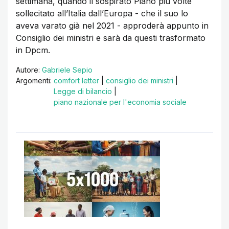
settimana, quando il sospirato Piano più volte
sollecitato all’Italia dall’Europa - che il suo lo
aveva varato già nel 2021 - approderà appunto in
Consiglio dei ministri e sarà da questi trasformato
in Dpcm.
Autore:
Gabriele Sepio
Argomenti:
comfort letter
|
consiglio dei ministri
|
Legge di bilancio
|
piano nazionale per l'economia sociale