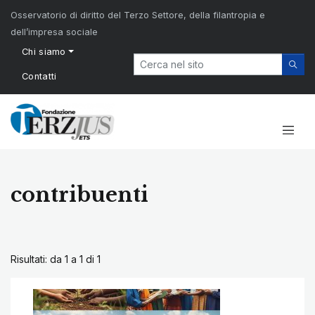
Osservatorio di diritto del Terzo Settore, della filantropia e
dell’impresa sociale
Chi siamo
Contatti
contribuenti
Risultati: da 1 a 1 di
1