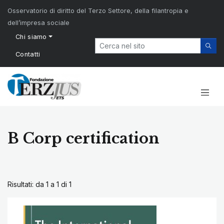
Osservatorio di diritto del Terzo Settore, della filantropia e
dell’impresa sociale
Chi siamo
Contatti
B Corp certification
Risultati: da 1 a 1 di
1