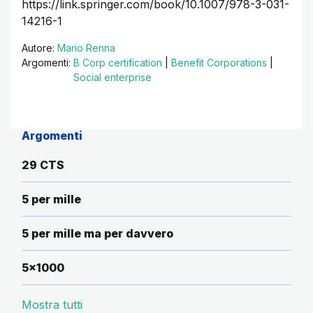
https://link.springer.com/book/10.1007/978-3-031-
14216-1
Autore:
Mario Renna
Argomenti:
B Corp certification
|
Benefit Corporations
|
Social enterprise
Argomenti
29 CTS
5 per mille
5 per mille ma per davvero
5x1000
Mostra tutti