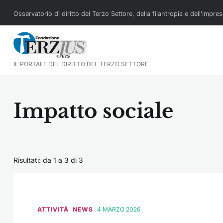
Osservatorio di diritto del Terzo Settore, della filantropia e dell’impre
IL PORTALE DEL DIRITTO DEL TERZO SETTORE
Impatto sociale
Risultati: da 1 a 3 di
3
ATTIVITÀ
NEWS
4 MARZO 2026