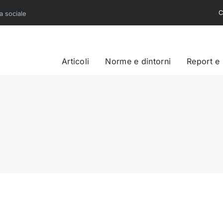
C
sa sociale
Articoli
Norme e dintorni
Report e