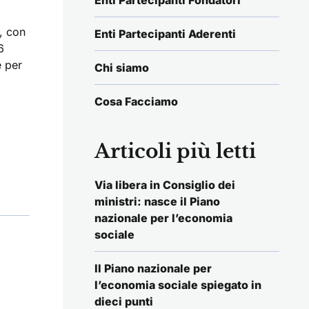
Enti Partecipanti Fondatori
, con
Enti Partecipanti Aderenti
6
e per
Chi siamo
Cosa Facciamo
Articoli più letti
Via libera in Consiglio dei
ministri: nasce il Piano
nazionale per l’economia
sociale
Il Piano nazionale per
l’economia sociale spiegato in
dieci punti