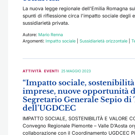
La nuova legge regionale dell'Emilia Romagna sul
spunti di riflessione circa l'impatto sociale degli
sussidiarietà privata.
Autore:
Mario Renna
Argomenti:
Impatto sociale
|
Sussidiarietà orizzontale
|
T
ATTIVITÀ
EVENTI
25 MAGGIO 2023
“Impatto sociale, sostenibilit
imprese, nuove opportunità di 
Segretario Generale Sepio di
dell’UGDCEC
IMPATTO SOCIALE, SOSTENIBILITÀ E VALORE CONDI
Convegno Regionale Piemonte – Valle D’Aosta or
collaborazione con il Coordinamento UGDCEC Pie