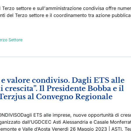
 Terzo settore e sull'amministrazione condivisa offre numer
 enti del Terzo settore e il coordinamento tra azione pubblica
erzo Settore
à e valore condiviso. Dagli ETS alle
crescita”. Il Presidente Bobba e il
 Terzjus al Convegno Regionale
VISODagli ETS alle imprese, nuove opportunità di cresc
ganizzato dall’UGDCEC Asti Alessandria e Casale Monferra
monte e Valle d’Aosta Venerdì 26 Maggio 2023 | ASTI, Te