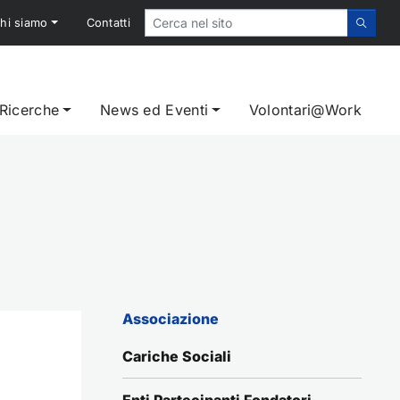
hi siamo
Contatti
 Ricerche
News ed Eventi
Volontari@Work
Associazione
Cariche Sociali