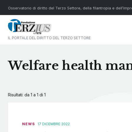
Osservatorio di diritto del Terzo Settore, della filantropia e dell’imp
IL PORTALE DEL DIRITTO DEL TERZO SETTORE
Welfare health ma
Risultati: da 1 a 1 di
1
NEWS
17 DICEMBRE 2022