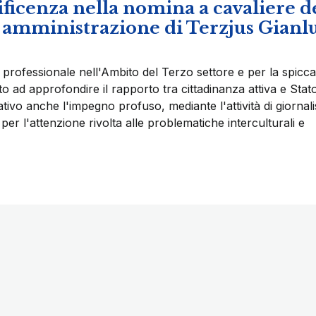
ificenza nella nomina a cavaliere d
i amministrazione di Terzjus Gianl
 professionale nell'Ambito del Terzo settore e per la spicca
olto ad approfondire il rapporto tra cittadinanza attiva e Stat
cativo anche l'impegno profuso, mediante l'attività di giornali
per l'attenzione rivolta alle problematiche interculturali e