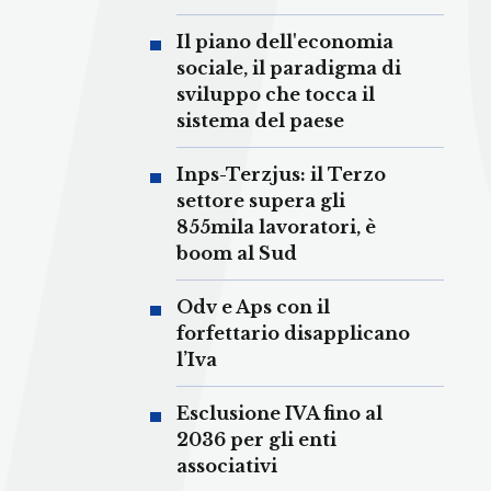
Il piano dell'economia
sociale, il paradigma di
sviluppo che tocca il
sistema del paese
Inps-Terzjus: il Terzo
settore supera gli
855mila lavoratori, è
boom al Sud
Odv e Aps con il
forfettario disapplicano
l’Iva
Esclusione IVA fino al
2036 per gli enti
associativi