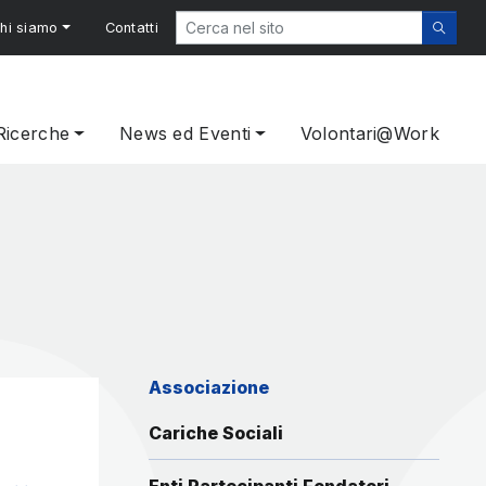
hi siamo
Contatti
Ricerche
News ed Eventi
Volontari@Work
Associazione
Cariche Sociali