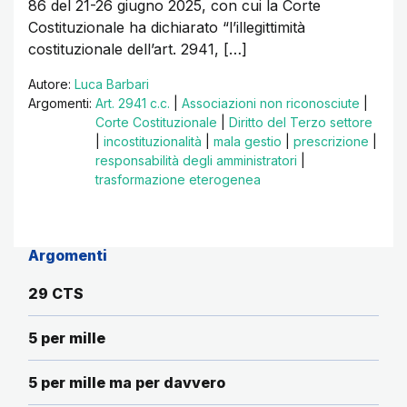
86 del 21-26 giugno 2025, con cui la Corte
Costituzionale ha dichiarato “l’illegittimità
costituzionale dell’art. 2941, […]
Autore:
Luca Barbari
Argomenti:
Art. 2941 c.c.
|
Associazioni non riconosciute
|
Corte Costituzionale
|
Diritto del Terzo settore
|
incostituzionalità
|
mala gestio
|
prescrizione
|
responsabilità degli amministratori
|
trasformazione eterogenea
Argomenti
29 CTS
5 per mille
5 per mille ma per davvero