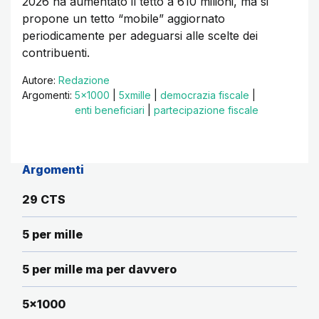
2026 ha aumentato il tetto a 610 milioni, ma si
propone un tetto “mobile” aggiornato
periodicamente per adeguarsi alle scelte dei
contribuenti.
Autore:
Redazione
Argomenti:
5x1000
|
5xmille
|
democrazia fiscale
|
enti beneficiari
|
partecipazione fiscale
Argomenti
29 CTS
5 per mille
5 per mille ma per davvero
5x1000