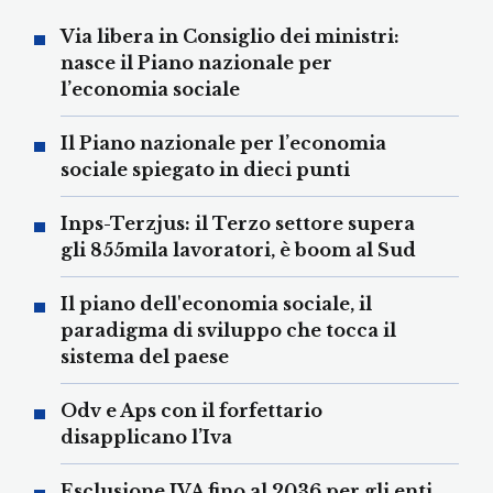
Via libera in Consiglio dei ministri:
nasce il Piano nazionale per
l’economia sociale
Il Piano nazionale per l’economia
sociale spiegato in dieci punti
Inps-Terzjus: il Terzo settore supera
gli 855mila lavoratori, è boom al Sud
Il piano dell'economia sociale, il
paradigma di sviluppo che tocca il
sistema del paese
Odv e Aps con il forfettario
disapplicano l’Iva
Esclusione IVA fino al 2036 per gli enti