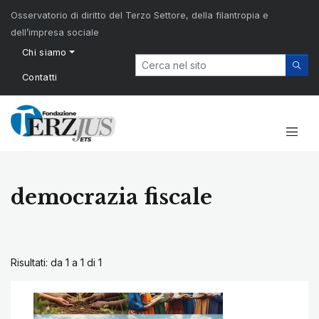
Osservatorio di diritto del Terzo Settore, della filantropia e
dell’impresa sociale
Chi siamo
Contatti
democrazia fiscale
Risultati: da 1 a 1 di
1