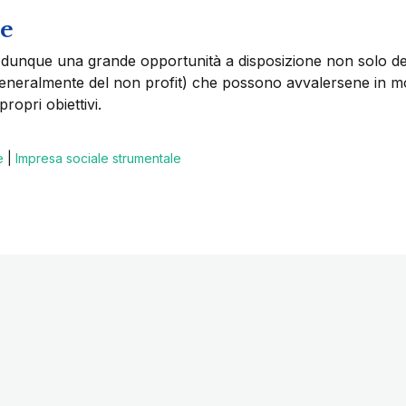
le
 è dunque una grande opportunità a disposizione non solo de
(e generalmente del non profit) che possono avvalersene in 
ropri obiettivi.
e
|
Impresa sociale strumentale