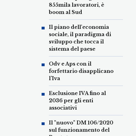
855mila lavoratori, è
boom al Sud
Il piano dell'economia
sociale, il paradigma di
sviluppo che tocca il
sistema del paese
Odv e Aps con il
forfettario disapplicano
l’Iva
Esclusione IVA fino al
2036 per gli enti
associativi
Il "nuovo" DM 106/2020
sul funzionamento del