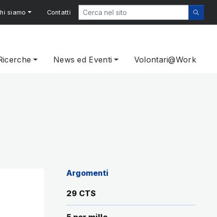
hi siamo
Contatti
Ricerche
News ed Eventi
Volontari@Work
Argomenti
29 CTS