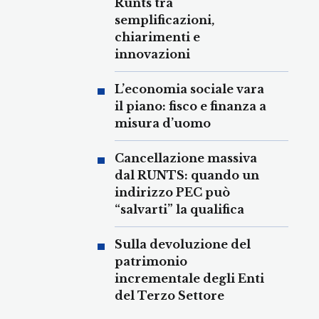
Runts tra
semplificazioni,
chiarimenti e
innovazioni
L’economia sociale vara
il piano: fisco e finanza a
misura d’uomo
Cancellazione massiva
dal RUNTS: quando un
indirizzo PEC può
“salvarti” la qualifica
Sulla devoluzione del
patrimonio
incrementale degli Enti
del Terzo Settore