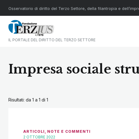
Osservatorio di diritto del Terzo Settore, della filantropia e dell’imp
IL PORTALE DEL DIRITTO DEL TERZO SETTORE
Impresa sociale st
Risultati: da 1 a 1 di
1
ARTICOLI
,
NOTE E COMMENTI
2 OTTOBRE 2022