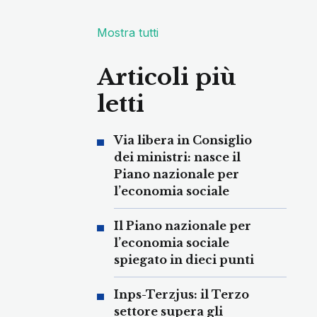
Mostra tutti
Articoli più
letti
Via libera in Consiglio
dei ministri: nasce il
Piano nazionale per
l’economia sociale
Il Piano nazionale per
l’economia sociale
spiegato in dieci punti
Inps-Terzjus: il Terzo
settore supera gli