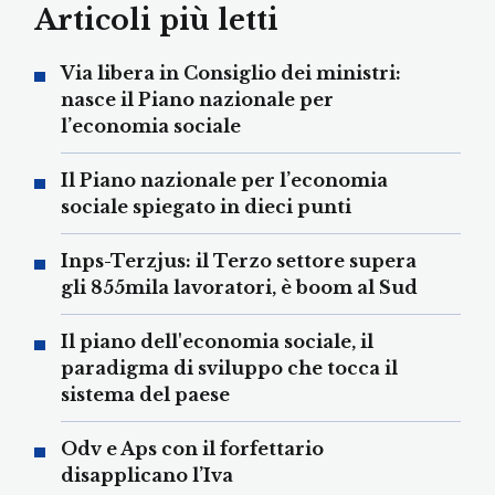
Articoli più letti
Via libera in Consiglio dei ministri:
nasce il Piano nazionale per
l’economia sociale
Il Piano nazionale per l’economia
sociale spiegato in dieci punti
Inps-Terzjus: il Terzo settore supera
gli 855mila lavoratori, è boom al Sud
Il piano dell'economia sociale, il
paradigma di sviluppo che tocca il
sistema del paese
Odv e Aps con il forfettario
disapplicano l’Iva