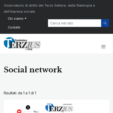
Osservatorio di diritto del Terzo Settore, della filantropia e
dell’impresa sociale
Chi siamo
Contatti
Social network
Risultati: da 1 a 1 di
1