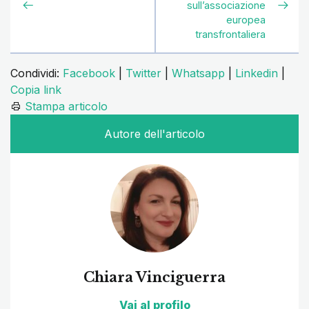
sull’associazione
europea
transfrontaliera
Condividi:
Facebook
|
Twitter
|
Whatsapp
|
Linkedin
|
Copia link
Stampa articolo
Autore dell'articolo
Chiara Vinciguerra
Vai al profilo