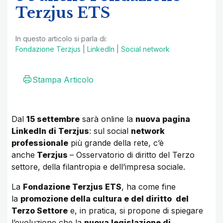
Terzjus ETS
In questo articolo si parla di:
Fondazione Terzjus
|
LinkedIn
|
Social network
Stampa Articolo
Dal
15 settembre
sarà online la
nuova pagina
LinkedIn di Terzjus
: sul social
network
professionale
più grande della rete, c’è
anche
Terzjus
– Osservatorio di diritto del Terzo
settore, della filantropia e dell’impresa sociale.
La
Fondazione Terzjus ETS
, ha come fine
la
promozione della cultura e del diritto del
Terzo Settore
e, in pratica, si propone di spiegare
l’evoluzione che la
nuova legislazione di