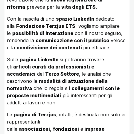
riforma
prevede per la
vita degli ETS
.
Con la nascita di uno
spazio LinkedIn
dedicato
alla
Fondazione Terzjus ETS
, vogliamo ampliare
le
possibilità di interazione
con il nostro seguito,
rendendo la
comunicazione con il pubblico
veloce
e la
condivisione dei contenuti
più efficace.
Sulla
pagina LinkedIn
si potranno trovare
gli
articoli curati da professionisti e
accademici
del
Terzo Settore
, le analisi che
descrivono le
modalità di attuazione della
normativa
che lo regola e i
collegamenti con le
proposte multimediali
più interessanti per gli
addetti ai lavori e non.
La
pagina di Terzjus
, infatti, è destinata non solo ai
rappresentanti
delle
associazioni
,
fondazioni
e
imprese