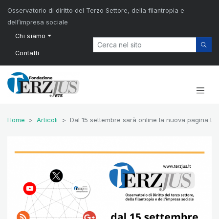
Osservatorio di diritto del Terzo Settore, della filantropia e
dell’impresa sociale
Chi siamo
Contatti
Home
Articoli
Dal 15 settembre sarà online la nuova pagina Li