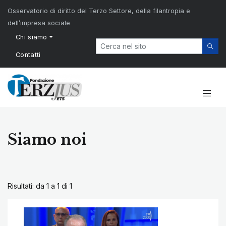
Osservatorio di diritto del Terzo Settore, della filantropia e
dell’impresa sociale
Chi siamo
Contatti
Siamo noi
Risultati: da 1 a 1 di
1