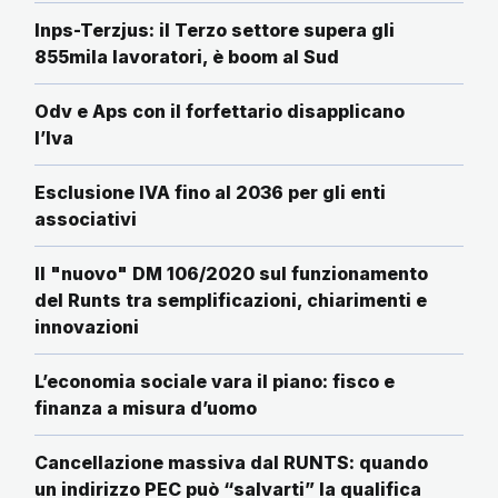
Inps-Terzjus: il Terzo settore supera gli
855mila lavoratori, è boom al Sud
Odv e Aps con il forfettario disapplicano
l’Iva
Esclusione IVA fino al 2036 per gli enti
associativi
Il "nuovo" DM 106/2020 sul funzionamento
del Runts tra semplificazioni, chiarimenti e
innovazioni
L’economia sociale vara il piano: fisco e
finanza a misura d’uomo
Cancellazione massiva dal RUNTS: quando
un indirizzo PEC può “salvarti” la qualifica