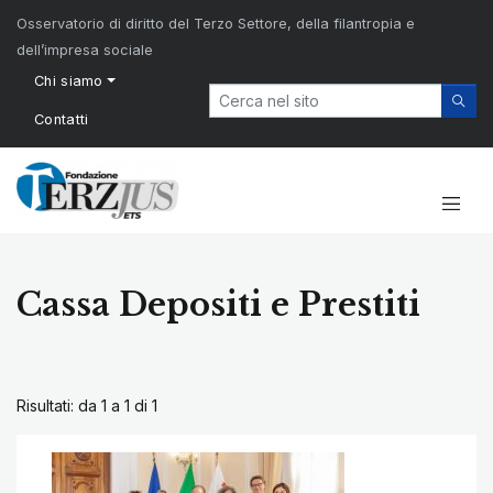
Osservatorio di diritto del Terzo Settore, della filantropia e
dell’impresa sociale
Chi siamo
Contatti
Cassa Depositi e Prestiti
Risultati: da 1 a 1 di
1