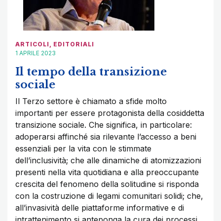
ARTICOLI
,
EDITORIALI
1 APRILE 2023
Il tempo della transizione
sociale
Il Terzo settore è chiamato a sfide molto
importanti per essere protagonista della cosiddetta
transizione sociale. Che significa, in particolare:
adoperarsi affinché sia rilevante l’accesso a beni
essenziali per la vita con le stimmate
dell’inclusività; che alle dinamiche di atomizzazioni
presenti nella vita quotidiana e alla preoccupante
crescita del fenomeno della solitudine si risponda
con la costruzione di legami comunitari solidi; che,
all’invasività delle piattaforme informative e di
intrattenimento si anteponga la cura dei processi