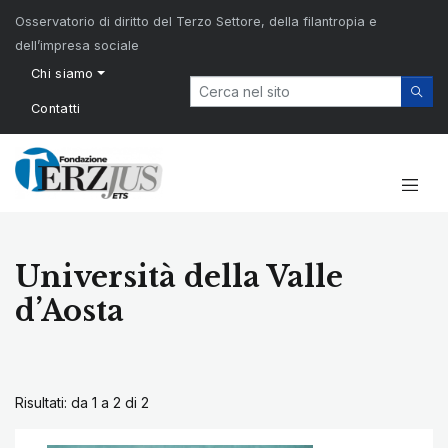
Osservatorio di diritto del Terzo Settore, della filantropia e
dell’impresa sociale
Chi siamo
Contatti
Università della Valle
d’Aosta
Risultati: da 1 a 2 di
2