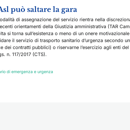
Asl può saltare la gara
alità di assegnazione del servizio rientra nella discreziona
recenti orientamenti della Giustizia amministrativa (TAR Ca
ta si torna sull’esistenza o meno di un onere motivazionale
idare il servizio di trasporto sanitario d’urgenza secondo u
dei contratti pubblici) o riservarne l’esercizio agli enti del
gs. n. 117/2017 (CTS).
ario di emergenza e urgenza