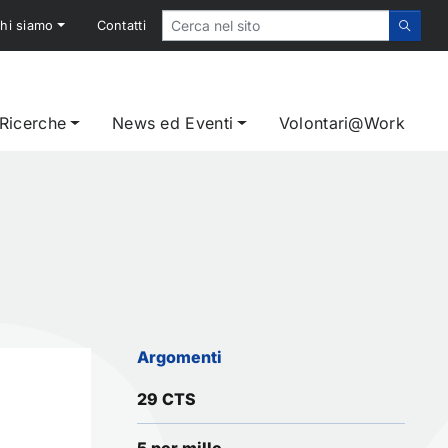
hi siamo
Contatti
 Ricerche
News ed Eventi
Volontari@Work
Argomenti
29 CTS