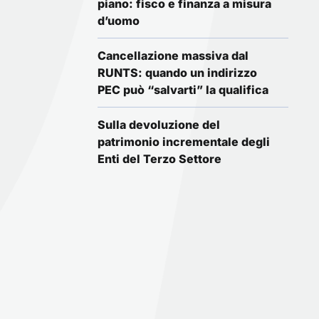
piano: fisco e finanza a misura
d’uomo
Cancellazione massiva dal
RUNTS: quando un indirizzo
PEC può “salvarti” la qualifica
Sulla devoluzione del
patrimonio incrementale degli
Enti del Terzo Settore