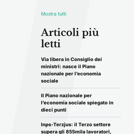
Mostra tutti
Articoli più
letti
Via libera in Consiglio dei
ministri: nasce il Piano
nazionale per l’economia
sociale
Il Piano nazionale per
l’economia sociale spiegato in
dieci punti
Inps-Terzjus: il Terzo settore
supera gli 855mila lavoratori,