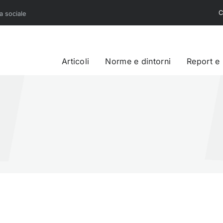
C
sa sociale
Articoli
Norme e dintorni
Report e