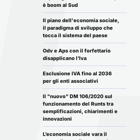
è boom al Sud
Il piano dell'economia sociale,
il paradigma di sviluppo che
tocca il sistema del paese
Odv e Aps con il forfettario
disapplicano l’Iva
Esclusione IVA fino al 2036
per gli enti associativi
Il "nuovo" DM 106/2020 sul
funzionamento del Runts tra
semplificazioni, chiarimenti e
innovazioni
L’economia sociale vara il