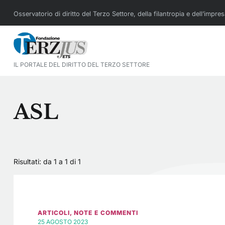
Osservatorio di diritto del Terzo Settore, della filantropia e dell’impre
IL PORTALE DEL DIRITTO DEL TERZO SETTORE
ASL
Risultati: da 1 a 1 di
1
ARTICOLI
,
NOTE E COMMENTI
25 AGOSTO 2023