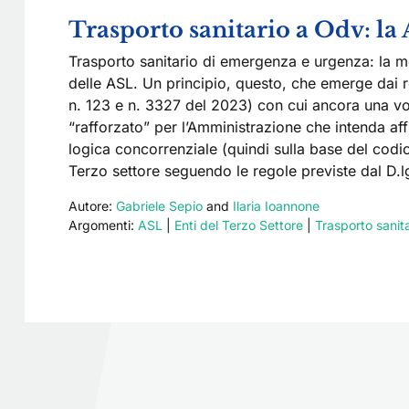
Trasporto sanitario a Odv: la 
Trasporto sanitario di emergenza e urgenza: la mod
delle ASL. Un principio, questo, che emerge dai 
n. 123 e n. 3327 del 2023) con cui ancora una vol
“rafforzato” per l’Amministrazione che intenda aff
logica concorrenziale (quindi sulla base del codice 
Terzo settore seguendo le regole previste dal D.l
Autore:
Gabriele Sepio
and
Ilaria Ioannone
Argomenti:
ASL
|
Enti del Terzo Settore
|
Trasporto sanit