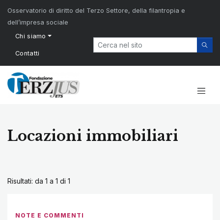
Osservatorio di diritto del Terzo Settore, della filantropia e
dell’impresa sociale
Chi siamo
Contatti
Locazioni immobiliari
Risultati: da 1 a 1 di
1
NOTE E COMMENTI