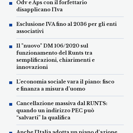
Odv e Aps con il forfettario
disapplicano l’Iva
Esclusione IVA fino al 2036 per gli enti
associativi
Il "nuovo" DM 106/2020 sul
funzionamento del Runts tra
semplificazioni, chiarimenti e
innovazioni
L’economia sociale vara il piano: fisco
e finanza a misura d’uomo
Cancellazione massiva dal RUNTS:
quando un indirizzo PEC può
“salvarti” la qualifica
Anche l'Italia adotta un piano d'azione