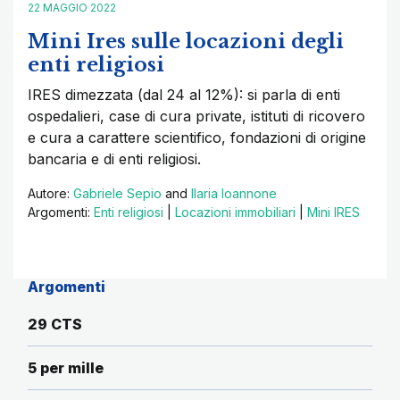
22 MAGGIO 2022
Mini Ires sulle locazioni degli
enti religiosi
IRES dimezzata (dal 24 al 12%): si parla di enti
ospedalieri, case di cura private, istituti di ricovero
e cura a carattere scientifico, fondazioni di origine
bancaria e di enti religiosi.
Autore:
Gabriele Sepio
and
Ilaria Ioannone
Argomenti:
Enti religiosi
|
Locazioni immobiliari
|
Mini IRES
Argomenti
29 CTS
5 per mille