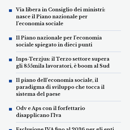
Via libera in Consiglio dei ministri:
nasce il Piano nazionale per
l’economia sociale
Il Piano nazionale per l’economia
sociale spiegato in dieci punti
Inps-Terzjus: il Terzo settore supera
gli 855mila lavoratori, è boom al Sud
Il piano dell'economia sociale, il
paradigma di sviluppo che tocca il
sistema del paese
Odv e Aps con il forfettario
disapplicano l’Iva
Esclusione IVA fino al 2036 per gli enti