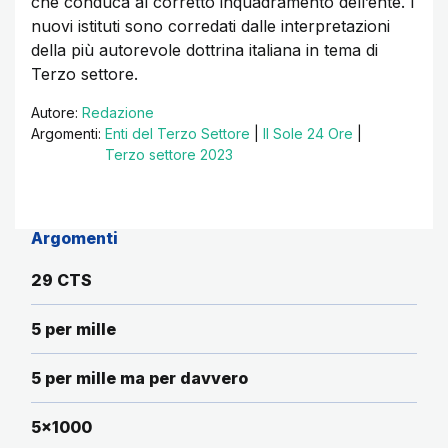
che conduca al corretto inquadramento dell’ente. I
nuovi istituti sono corredati dalle interpretazioni
della più autorevole dottrina italiana in tema di
Terzo settore.
Autore:
Redazione
Argomenti:
Enti del Terzo Settore
|
Il Sole 24 Ore
|
Terzo settore 2023
Argomenti
29 CTS
5 per mille
5 per mille ma per davvero
5x1000