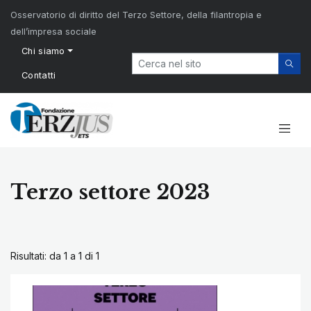
Osservatorio di diritto del Terzo Settore, della filantropia e
dell’impresa sociale
Chi siamo
Contatti
Terzo settore 2023
Risultati: da 1 a 1 di
1