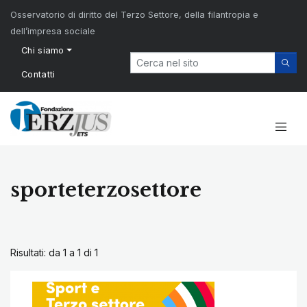
Osservatorio di diritto del Terzo Settore, della filantropia e
dell’impresa sociale
Chi siamo
Contatti
sporteterzosettore
Risultati: da 1 a 1 di
1