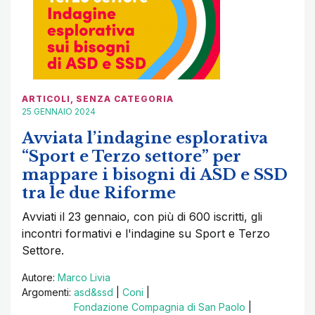
ARTICOLI
,
SENZA CATEGORIA
25 GENNAIO 2024
Avviata l’indagine esplorativa
“Sport e Terzo settore” per
mappare i bisogni di ASD e SSD
tra le due Riforme
Avviati il 23 gennaio, con più di 600 iscritti, gli
incontri formativi e l'indagine su Sport e Terzo
Settore.
Autore:
Marco Livia
Argomenti:
asd&ssd
|
Coni
|
Fondazione Compagnia di San Paolo
|