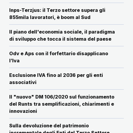
Inps-Terzjus: il Terzo settore supera gli
855mila lavoratori, è boom al Sud
Il piano dell'economia sociale, il paradigma
di sviluppo che tocca il sistema del paese
Odv e Aps con il forfettario disapplicano
l’Iva
Esclusione IVA fino al 2036 per gli enti
associativi
Il "nuovo" DM 106/2020 sul funzionamento
del Runts tra semplificazioni, chiarimenti e
innovazioni
Sulla devoluzione del patrimonio
incrementale degli Enti del Terzo Settore