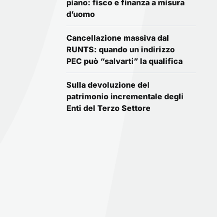
piano: fisco e finanza a misura
d’uomo
Cancellazione massiva dal
RUNTS: quando un indirizzo
PEC può “salvarti” la qualifica
Sulla devoluzione del
patrimonio incrementale degli
Enti del Terzo Settore