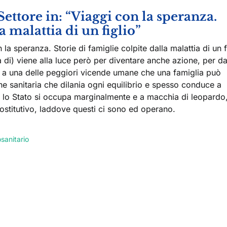
Settore in: “Viaggi con la speranza.
a malattia di un figlio”
 la speranza. Storie di famiglie colpite dalla malattia di un f
 di) viene alla luce però per diventare anche azione, per d
e a una delle peggiori vicende umane che una famiglia può
one sanitaria che dilania ogni equilibrio e spesso conduce a
cui lo Stato si occupa marginalmente e a macchia di leopardo
sostitutivo, laddove questi ci sono ed operano.
sanitario