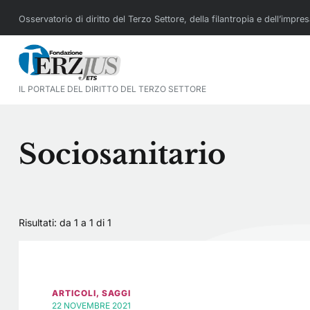
Osservatorio di diritto del Terzo Settore, della filantropia e dell’impre
IL PORTALE DEL DIRITTO DEL TERZO SETTORE
Sociosanitario
Risultati: da 1 a 1 di
1
ARTICOLI
,
SAGGI
22 NOVEMBRE 2021