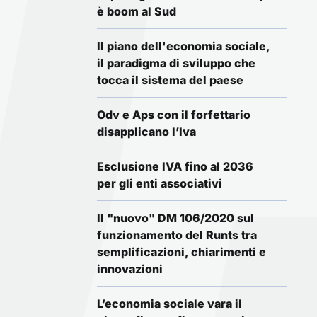
è boom al Sud
Il piano dell'economia sociale,
il paradigma di sviluppo che
tocca il sistema del paese
Odv e Aps con il forfettario
disapplicano l’Iva
Esclusione IVA fino al 2036
per gli enti associativi
Il "nuovo" DM 106/2020 sul
funzionamento del Runts tra
semplificazioni, chiarimenti e
innovazioni
L’economia sociale vara il