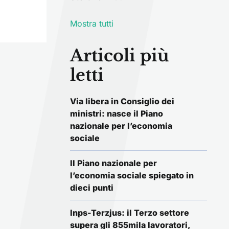
Mostra tutti
Articoli più
letti
Via libera in Consiglio dei
ministri: nasce il Piano
nazionale per l’economia
sociale
Il Piano nazionale per
l’economia sociale spiegato in
dieci punti
Inps-Terzjus: il Terzo settore
supera gli 855mila lavoratori,