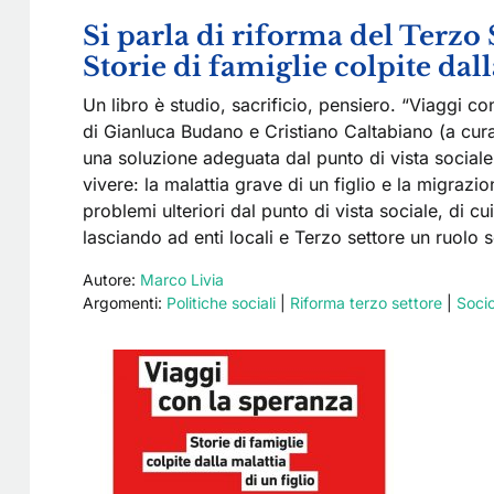
Si parla di riforma del Terzo 
Storie di famiglie colpite dall
Un libro è studio, sacrificio, pensiero. “Viaggi con
di Gianluca Budano e Cristiano Caltabiano (a cura
una soluzione adeguata dal punto di vista social
vivere: la malattia grave di un figlio e la migrazi
problemi ulteriori dal punto di vista sociale, di 
lasciando ad enti locali e Terzo settore un ruolo 
Autore:
Marco Livia
Argomenti:
Politiche sociali
|
Riforma terzo settore
|
Socio