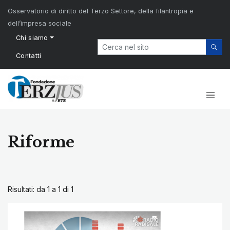
Osservatorio di diritto del Terzo Settore, della filantropia e
dell’impresa sociale
Chi siamo
Contatti
Riforme
Risultati: da 1 a 1 di
1