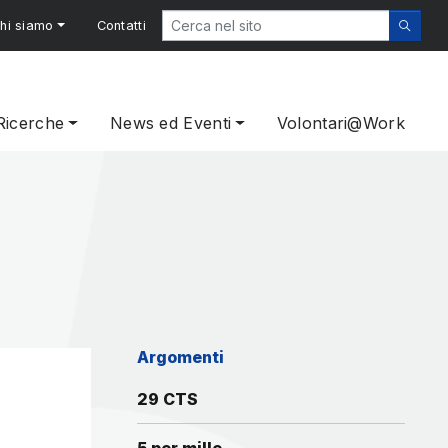
hi siamo
Contatti
Ricerche
News ed Eventi
Volontari@Work
Argomenti
29 CTS