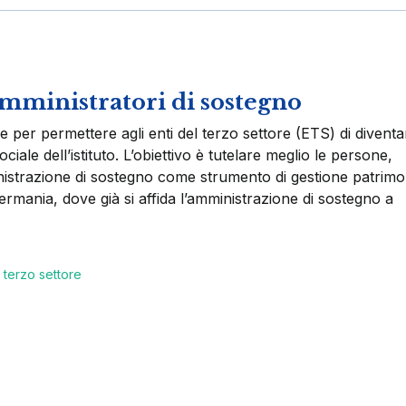
amministratori di sostegno
er permettere agli enti del terzo settore (ETS) di diventa
ciale dell’istituto. L’obiettivo è tutelare meglio le persone,
inistrazione di sostegno come strumento di gestione patrimo
 Germania, dove già si affida l’amministrazione di sostegno a
 terzo settore