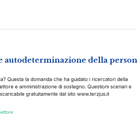
e autodeterminazione della perso
ona? Questa la domanda che ha guidato i ricercatori della
ettore e amministrazione di sostegno. Questioni scenari e
 scaricabile gratuitamente dal sito www.terzjus.it
Settore