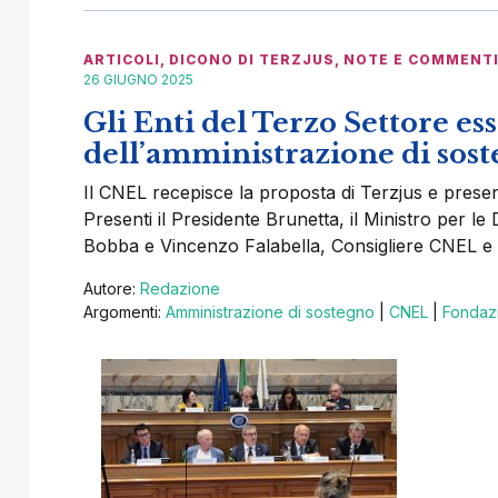
ARTICOLI
,
DICONO DI TERZJUS
,
NOTE E COMMENT
26 GIUGNO 2025
Gli Enti del Terzo Settore es
dell’amministrazione di sos
Il CNEL recepisce la proposta di Terzjus e presen
Presenti il Presidente Brunetta, il Ministro per le D
Bobba e Vincenzo Falabella, Consigliere CNEL e C
Autore:
Redazione
Argomenti:
Amministrazione di sostegno
|
CNEL
|
Fondazi