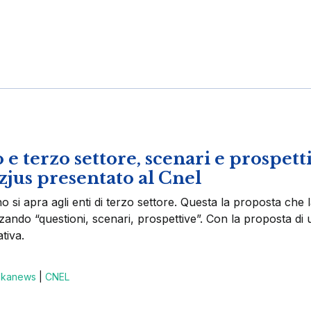
 terzo settore, scenari e prospetti
jus presentato al Cnel
no si apra agli enti di terzo settore. Questa la proposta che 
ando “questioni, scenari, prospettive”. Con la proposta di 
tiva.
skanews
|
CNEL