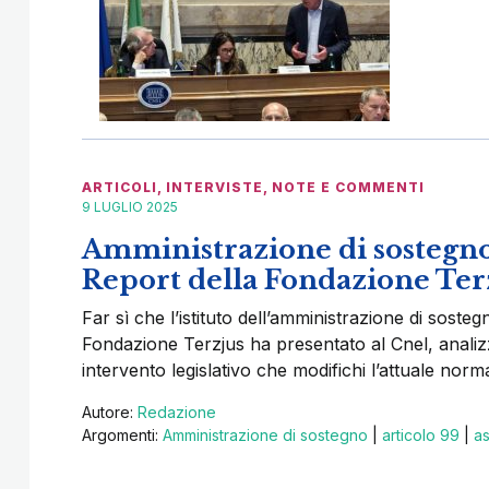
ARTICOLI
,
INTERVISTE
,
NOTE E COMMENTI
9 LUGLIO 2025
Amministrazione di sostegno e
Report della Fondazione Terz
Far sì che l’istituto dell’amministrazione di sosteg
Fondazione Terzjus ha presentato al Cnel, analizz
intervento legislativo che modifichi l’attuale norma
Autore:
Redazione
Argomenti:
Amministrazione di sostegno
|
articolo 99
|
a