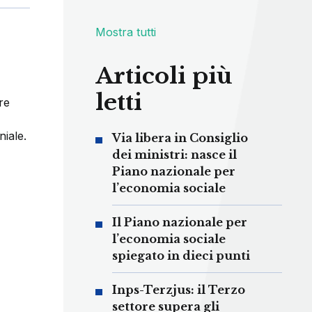
Mostra tutti
Articoli più
letti
re
niale.
Via libera in Consiglio
dei ministri: nasce il
Piano nazionale per
l’economia sociale
Il Piano nazionale per
l’economia sociale
spiegato in dieci punti
Inps-Terzjus: il Terzo
settore supera gli