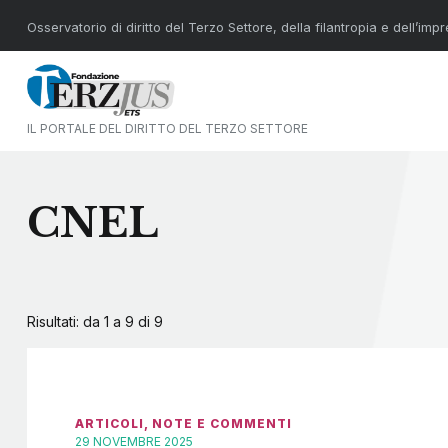
Osservatorio di diritto del Terzo Settore, della filantropia e dell’imp
IL PORTALE DEL DIRITTO DEL TERZO SETTORE
CNEL
Risultati: da 1 a 9 di
9
ARTICOLI
,
NOTE E COMMENTI
29 NOVEMBRE 2025