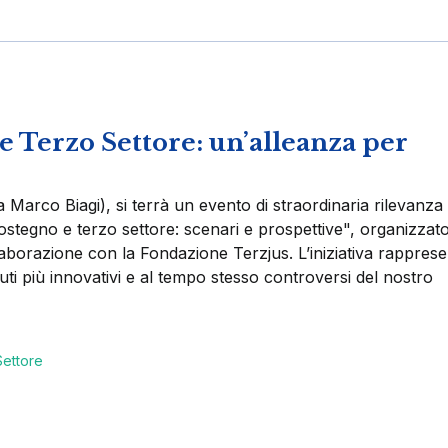
 Terzo Settore: un’alleanza per
 Marco Biagi), si terrà un evento di straordinaria rilevanza
 sostegno e terzo settore: scenari e prospettive", organizzat
llaborazione con la Fondazione Terzjus. L’iniziativa rappres
tuti più innovativi e al tempo stesso controversi del nostro
.
Settore