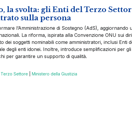
la svolta: gli Enti del Terzo Setto
trato sulla persona
formare l’Amministrazione di Sostegno (AdS), aggiornando 
rnazionali. La riforma, ispirata alla Convenzione ONU sui dirit
o dei soggetti nominabili come amministratori, inclusi Enti d
e degli enti idonei. Inoltre, introduce semplificazioni per gli
ichi per garantire un supporto di qualità.
l Terzo Settore
|
Ministero della Giustizia