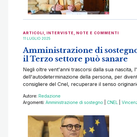
ARTICOLI
,
INTERVISTE
,
NOTE E COMMENTI
11 LUGLIO 2025
Amministrazione di sostegno
il Terzo settore può sanare
Negli oltre vent'anni trascorsi dalla sua nascita, l
dell'autodeterminazione della persona, per diven
consigliere del Cnel, recuperare il senso originari
Autore:
Redazione
Argomenti:
Amministrazione di sostegno
|
CNEL
|
Vincenz