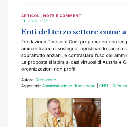
ARTICOLI
,
NOTE E COMMENTI
31 LUGLIO 2025
Enti del terzo settore come 
Fondazione Terzjus e Cnel propongono una legge p
amministratori di sostegno, ripristinando l’anima so
soprattutto anziani, e contrastare l’uso dell’amm
La proposta si ispira ai casi virtuosi di Austria e
organizzazioni non profit.
Autore:
Redazione
Argomenti:
Amministrazione di sostegno
|
CNEL
|
Riforma