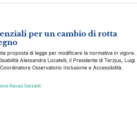
I
senziali per un cambio di rotta
tegno
ta proposta di legge per modificare la normativa in vigore.
isabilità Alessandra Locatelli, il Presidente di Terzjus, Luigi
oordinatore Osservatorio Inclusione e Accessibilità.
one Ravasi Garzanti