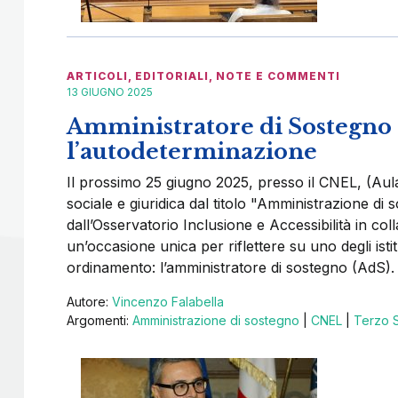
ARTICOLI
,
EDITORIALI
,
NOTE E COMMENTI
13 GIUGNO 2025
Amministratore di Sostegno e
l’autodeterminazione
Il prossimo 25 giugno 2025, presso il CNEL, (Aula
sociale e giuridica dal titolo "Amministrazione di
dall’Osservatorio Inclusione e Accessibilità in co
un’occasione unica per riflettere su uno degli isti
ordinamento: l’amministratore di sostegno (AdS)
Autore:
Vincenzo Falabella
Argomenti:
Amministrazione di sostegno
|
CNEL
|
Terzo 