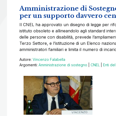
Amministrazione di Sostegno, 
per un supporto davvero cen
Il CNEL ha approvato un disegno di legge per ri
istituto obsoleto e allineandolo agli standard inte
delle persone con disabilità, prevede l’ampliament
Terzo Settore, e l’istituzione di un Elenco nazional
amministratori familiari e limita il numero di incar
Autore:
Vincenzo Falabella
Argomenti:
Amministrazione di sostegno
|
CNEL
|
Enti de