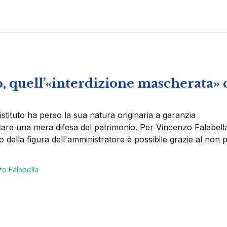
, quell’«interdizione mascherata» 
'istituto ha perso la sua natura originaria a garanzia
tare una mera difesa del patrimonio. Per Vincenzo Falabell
o della figura dell'amministratore è possibile grazie al non pr
o Falabella