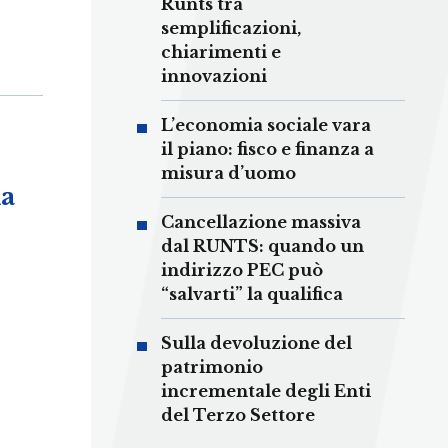
Runts tra
semplificazioni,
chiarimenti e
innovazioni
L’economia sociale vara
il piano: fisco e finanza a
misura d’uomo
na
Cancellazione massiva
dal RUNTS: quando un
indirizzo PEC può
“salvarti” la qualifica
Sulla devoluzione del
patrimonio
incrementale degli Enti
del Terzo Settore