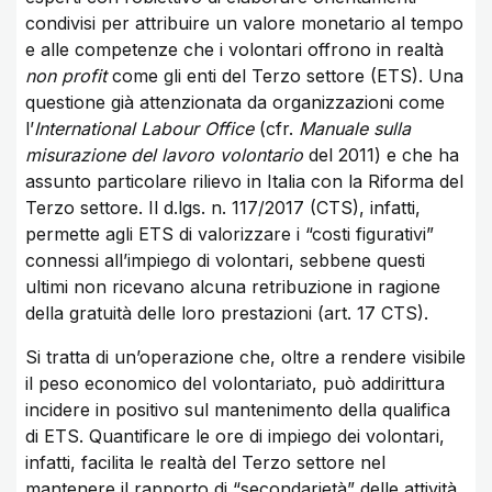
condivisi per attribuire un valore monetario al tempo
e alle competenze che i volontari offrono in realtà
non profit
come gli enti del Terzo settore (ETS). Una
questione già attenzionata da organizzazioni come
l’
International Labour Office
(cfr.
Manuale sulla
misurazione del lavoro volontario
del 2011) e che ha
assunto particolare rilievo in Italia con la Riforma del
Terzo settore. Il d.lgs. n. 117/2017 (CTS), infatti,
permette agli ETS di valorizzare i “costi figurativi”
connessi all’impiego di volontari, sebbene questi
ultimi non ricevano alcuna retribuzione in ragione
della gratuità delle loro prestazioni (art. 17 CTS).
Si tratta di un’operazione che, oltre a rendere visibile
il peso economico del volontariato, può addirittura
incidere in positivo sul mantenimento della qualifica
di ETS. Quantificare le ore di impiego dei volontari,
infatti, facilita le realtà del Terzo settore nel
mantenere il rapporto di “secondarietà” delle attività