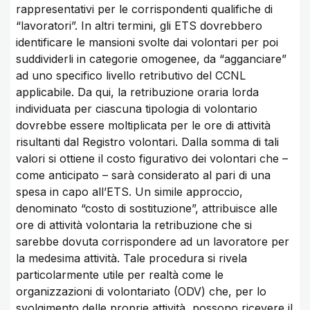
rappresentativi per le corrispondenti qualifiche di
“lavoratori”. In altri termini, gli ETS dovrebbero
identificare le mansioni svolte dai volontari per poi
suddividerli in categorie omogenee, da “agganciare”
ad uno specifico livello retributivo del CCNL
applicabile. Da qui, la retribuzione oraria lorda
individuata per ciascuna tipologia di volontario
dovrebbe essere moltiplicata per le ore di attività
risultanti dal Registro volontari. Dalla somma di tali
valori si ottiene il costo figurativo dei volontari che –
come anticipato – sarà considerato al pari di una
spesa in capo all’ETS. Un simile approccio,
denominato “costo di sostituzione”, attribuisce alle
ore di attività volontaria la retribuzione che si
sarebbe dovuta corrispondere ad un lavoratore per
la medesima attività. Tale procedura si rivela
particolarmente utile per realtà come le
organizzazioni di volontariato (ODV) che, per lo
svolgimento delle proprie attività, possono ricevere il