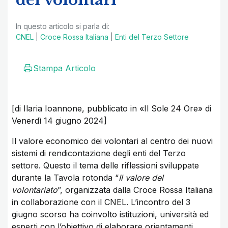
dei volontari
In questo articolo si parla di:
CNEL
|
Croce Rossa Italiana
|
Enti del Terzo Settore
Stampa Articolo
[di Ilaria Ioannone, pubblicato in «Il Sole 24 Ore» di
Venerdì 14 giugno 2024]
Il valore economico dei volontari al centro dei nuovi
sistemi di rendicontazione degli enti del Terzo
settore. Questo il tema delle riflessioni sviluppate
durante la Tavola rotonda “
Il valore del
volontariato
”, organizzata dalla Croce Rossa Italiana
in collaborazione con il CNEL. L’incontro del 3
giugno scorso ha coinvolto istituzioni, università ed
esperti con l’obiettivo di elaborare orientamenti