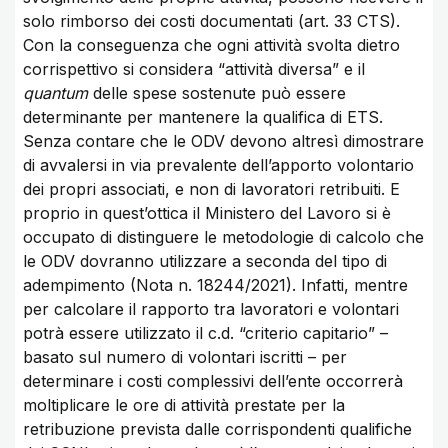
solo rimborso dei costi documentati (art. 33 CTS).
Con la conseguenza che ogni attività svolta dietro
corrispettivo si considera “attività diversa” e il
quantum
delle spese sostenute può essere
determinante per mantenere la qualifica di ETS.
Senza contare che le ODV devono altresì dimostrare
di avvalersi in via prevalente dell’apporto volontario
dei propri associati, e non di lavoratori retribuiti. E
proprio in quest’ottica il Ministero del Lavoro si è
occupato di distinguere le metodologie di calcolo che
le ODV dovranno utilizzare a seconda del tipo di
adempimento (Nota n. 18244/2021). Infatti, mentre
per calcolare il rapporto tra lavoratori e volontari
potrà essere utilizzato il c.d. “criterio capitario” –
basato sul numero di volontari iscritti – per
determinare i costi complessivi dell’ente occorrerà
moltiplicare le ore di attività prestate per la
retribuzione prevista dalle corrispondenti qualifiche