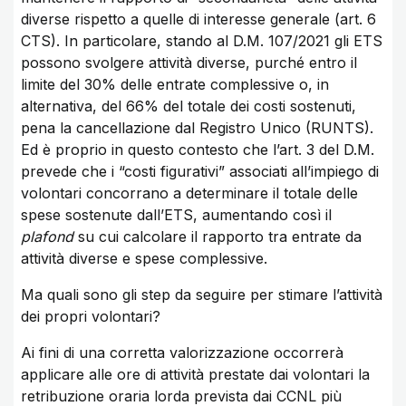
diverse rispetto a quelle di interesse generale (art. 6
CTS). In particolare, stando al D.M. 107/2021 gli ETS
possono svolgere attività diverse, purché entro il
limite del 30% delle entrate complessive o, in
alternativa, del 66% del totale dei costi sostenuti,
pena la cancellazione dal Registro Unico (RUNTS).
Ed è proprio in questo contesto che l’art. 3 del D.M.
prevede che i “costi figurativi” associati all’impiego di
volontari concorrano a determinare il totale delle
spese sostenute dall’ETS, aumentando così il
plafond
su cui calcolare il rapporto tra entrate da
attività diverse e spese complessive.
Ma quali sono gli step da seguire per stimare l’attività
dei propri volontari?
Ai fini di una corretta valorizzazione occorrerà
applicare alle ore di attività prestate dai volontari la
retribuzione oraria lorda prevista dai CCNL più