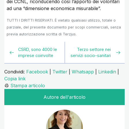
dei CCNL, riconducendo così l’apporto dei volontari
ad una “dimensione economica misurabile”.
TUTTI I DIRITTI RISERVATI. È vietato qualsiasi utilizzo, totale o
parziale, del presente documento per scopi commerciali, senza
previa autorizzazione scritta di Terzjus.
CSRD, sono 4000 le
Terzo settore nei
imprese coinvolte
servizi socio-sanitari
Condividi:
Facebook
|
Twitter
|
Whatsapp
|
Linkedin
|
Copia link
Stampa articolo
Autore dell'articolo